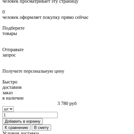
человек просматривает эту страницу
0
человек оформляет покупку прямо сейчас
Подберите
товары
Отправьте
запрос
Получите персональную цену
Быстро
доставим
заказ
в наличии
3 780
руб
Добавить в корзину
К сравнению
В смету
Условия доставки