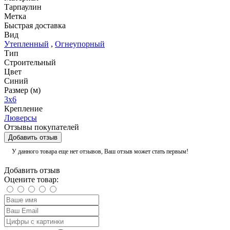
Тарпаулин
Метка
Быстрая доставка
Вид
Утепленный
,
Огнеупорный
Тип
Строительный
Цвет
Синий
Размер (м)
3х6
Крепление
Люверсы
Отзывы покупателей
Добавить отзыв
У данного товара еще нет отзывов, Ваш отзыв может стать первым!
Добавить отзыв
Оцените товар: