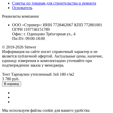
Советы по товарам для строительства и ремонта
Основатель
Реквизиты компании
ООО «Стривер»: ИНН 7728462067 КПП 772801001
ОГРН 1197746151789
Офис: г. Одинцово Трёхгорная ул., 4
Пн-Пт: 09:00-18:00
© 2019-2026 Striwer
Информация на сайте носит справочный характер и не
является публичной офертой. Актуальные цены, наличие,
единицу измерения и комплектацию уточняйте при
подтверждении заказа у менеджера.
Тент Тарпаулин утепленный 3х6 180 г/м2
3 780 руб.
В корзину
Мы используем файлы cookie для вашего удобства