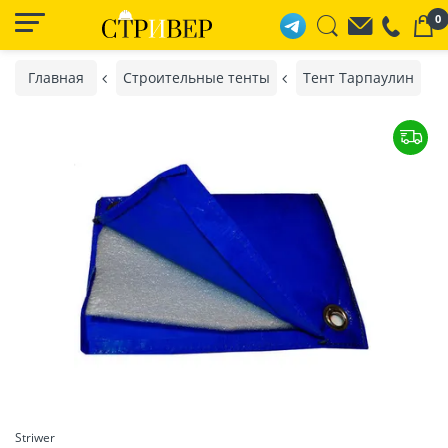
0
Главная
Строительные тенты
Тент Тарпаулин
Striwer