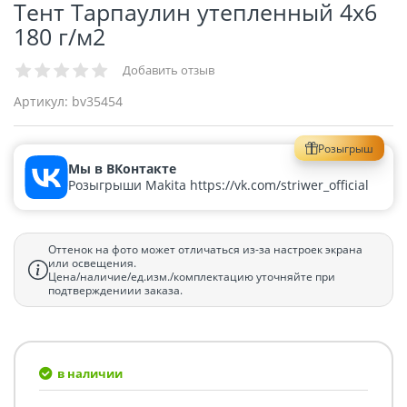
Тент Тарпаулин утепленный 4х6
180 г/м2
Добавить отзыв
Артикул:
bv35454
Розыгрыш
Мы в ВКонтакте
Розыгрыши Makita https://vk.com/striwer_official
Оттенок на фото может отличаться из-за настроек экрана
или освещения.
Цена/наличие/ед.изм./комплектацию уточняйте при
подтверждениии заказа.
в наличии