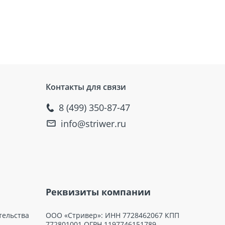
Контакты для связи
8 (499) 350-87-47
info@striwer.ru
Реквизиты компании
тельства
ООО «Стривер»: ИНН 7728462067 КПП
772801001 ОГРН 1197746151789