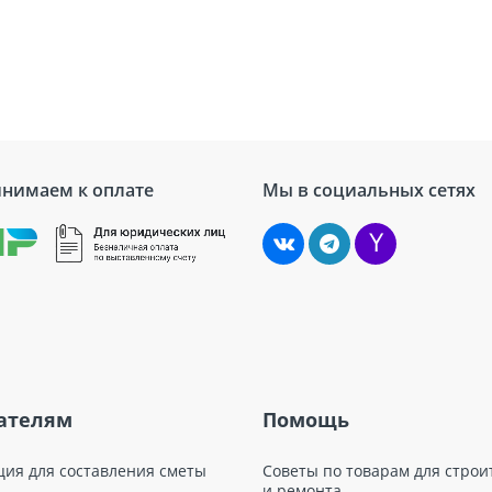
нимаем к оплате
Мы в социальных сетях
ателям
Помощь
ция для составления сметы
Советы по товарам для строи
и ремонта