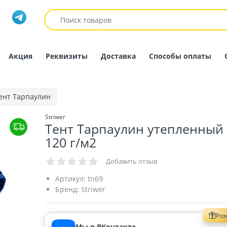
Акция
Реквизиты
Доставка
Способы оплаты
ент Тарпаулин
Striwer
Тент Тарпаулин утепленный 
120 г/м2
Добавить отзыв
Артикул:
tn69
Бренд:
Striwer
Ро
Мы в ВКонтакте