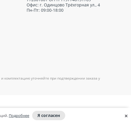
Офис: г. Одинцово Трёхгорная ул., 4
Пн-Пт: 09:00-18:00
 и комплектацию уточняйте при подтверждении заказа у
Я согласен
аций.
Подробнее