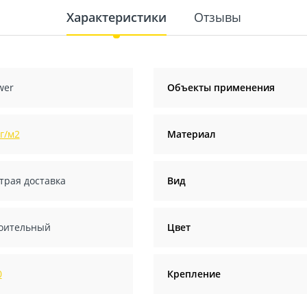
Характеристики
Отзывы
wer
Объекты применения
 г/м2
Материал
трая доставка
Вид
оительный
Цвет
0
Крепление