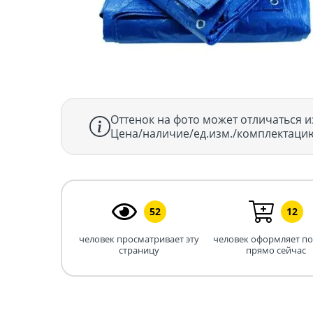
Оттенок на фото может отличаться и
Цена/наличие/ед.изм./комплектацию
52
12
человек просматривает эту
человек оформляет п
страницу
прямо сейчас