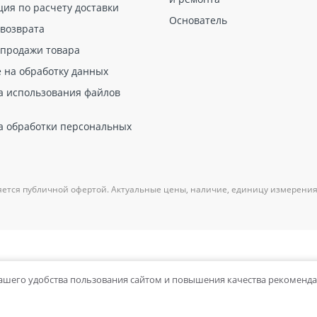
ция по расчету доставки
Основатель
 возврата
 продажи товара
е на обработку данных
а использования файлов
а обработки персональных
яется публичной офертой. Актуальные цены, наличие, единицу измерения
вашего удобства пользования сайтом и повышения качества рекоменд