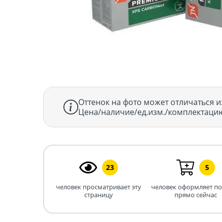
Оттенок на фото может отличаться и
Цена/наличие/ед.изм./комплектацию
23
5
человек просматривает эту
человек оформляет п
страницу
прямо сейчас