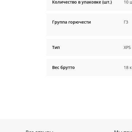
Количество в упаковке (шт.)
10 
Группа горючести
Г3
Тип
XPS
Вес брутто
18 к