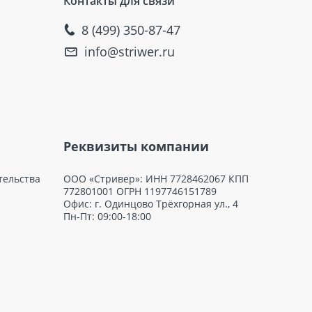
Контакты для связи
8 (499) 350-87-47
info@striwer.ru
Реквизиты компании
тельства
ООО «Стривер»: ИНН 7728462067 КПП
772801001 ОГРН 1197746151789
Офис: г. Одинцово Трёхгорная ул., 4
Пн-Пт: 09:00-18:00