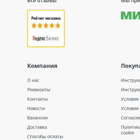
Все отзывы
Мы при
Компания
Покуп
О нас
Инструк
Реквизиты
Инструк
Контакты
Условия
Новости
Условия
Вакансии
Согласи
Доставка
Политик
cookie
Способы оплаты