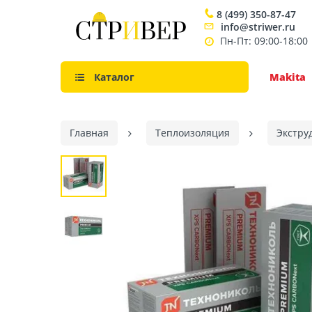
8 (499) 350-87-47
info@striwer.ru
Пн-Пт: 09:00-18:00
Каталог
Makita
Главная
Теплоизоляция
Экстру