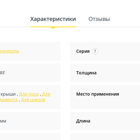
Характеристики
Отзывы
нониколь
Серия
?
 RF
Толщина
 крыши
,
Для пола
,
Для
Место применения
дамента
,
Для цоколя
 мм
Длина