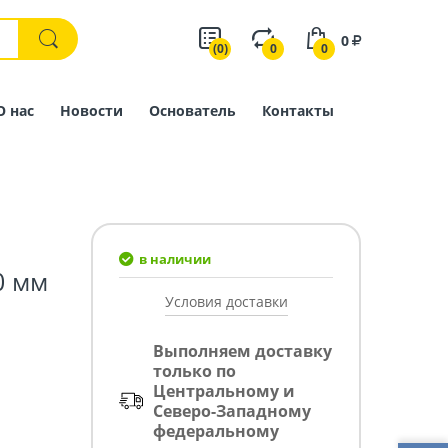
0
(0)
0
0
О нас
Новости
Основатель
Контакты
в наличии
0 мм
Условия доставки
Выполняем доставку
только по
Центральному и
Северо-Западному
федеральному