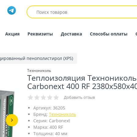
Акция
Реквизиты
Доставка
Способы оплаты
дированный пенополистирол (XPS)
Технониколь
Теплоизоляция Технониколь
Carbonext 400 RF 2380х580х4
Добавить отзыв
Артикул:
36205
Бренд:
Технониколь
Серия:
Carbonext
Марка:
400 RF
Толщина:
40 мм