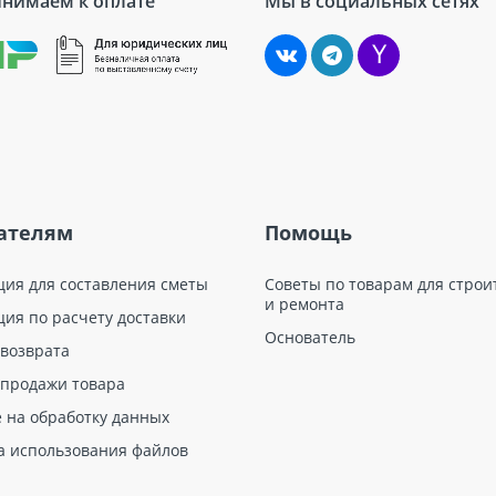
нимаем к оплате
Мы в социальных сетях
ателям
Помощь
ция для составления сметы
Советы по товарам для строи
и ремонта
ция по расчету доставки
Основатель
 возврата
 продажи товара
е на обработку данных
а использования файлов