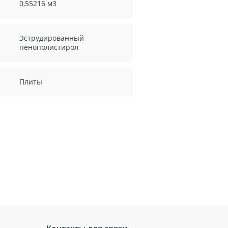
0,55216 м3
Эструдированный
пенополистирол
Плиты