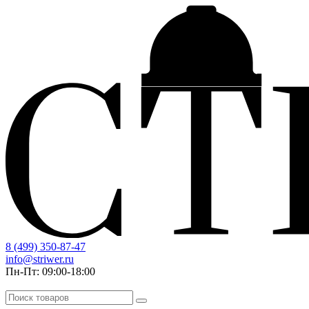
8 (499) 350-87-47
info@striwer.ru
Пн-Пт: 09:00-18:00