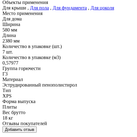
Объекты применения
Для крыши
,
Для пола
,
Для фундамента
,
Для цоколя
Место применения
Для дома
Ширина
580 мм
Длина
2380 мм
Количество в упаковке (шт.)
7 шт.
Количество в упаковке (м3)
0,57977
Группа горючести
Г3
Материал
Эструдированный пенополистирол
Тип
XPS
Форма выпуска
Плиты
Вес брутто
18 кг
Отзывы покупателей
Добавить отзыв