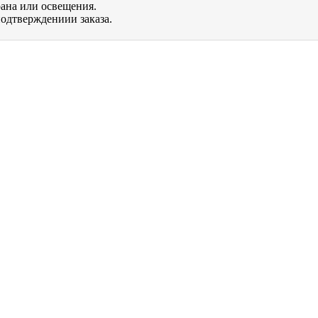
рана или освещения.
одтверждениии заказа.