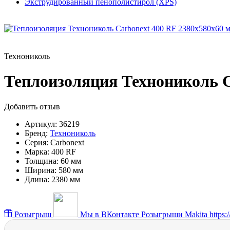
Экструдированный пенополистирол (XPS)
Технониколь
Теплоизоляция Технониколь C
Добавить отзыв
Артикул:
36219
Бренд:
Технониколь
Серия:
Carbonext
Марка:
400 RF
Толщина:
60 мм
Ширина:
580 мм
Длина:
2380 мм
Розыгрыш
Мы в ВКонтакте
Розыгрыши Makita https://