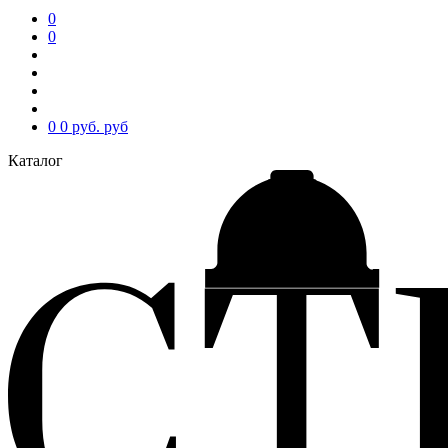
0
0
0
0 руб.
руб
Каталог