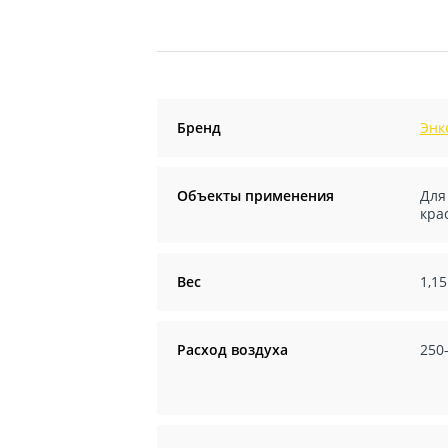
Бренд
Энк
Объекты применения
Для
кра
Вес
1,15
Расход воздуха
250