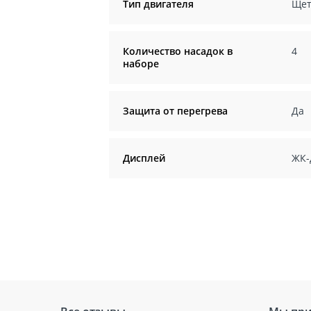
Тип двигателя
Щет
Количество насадок в
4
наборе
Защита от перегрева
Да
Дисплей
ЖК-