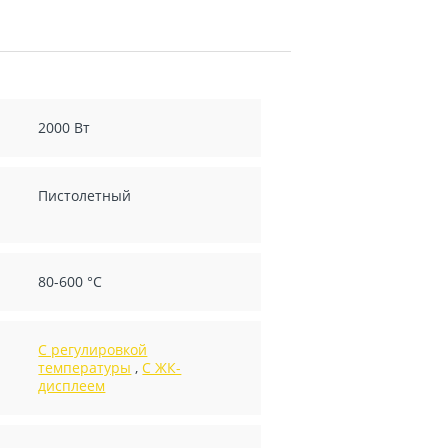
2000 Вт
Пистолетный
80-600 °С
С регулировкой
температуры
,
С ЖК-
дисплеем