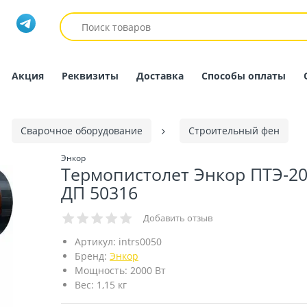
Акция
Реквизиты
Доставка
Способы оплаты
Сварочное оборудование
Строительный фен
Энкор
Термопистолет Энкор ПТЭ-20
ДП 50316
Добавить отзыв
Артикул:
intrs0050
Бренд:
Энкор
Мощность:
2000 Вт
Вес:
1,15 кг