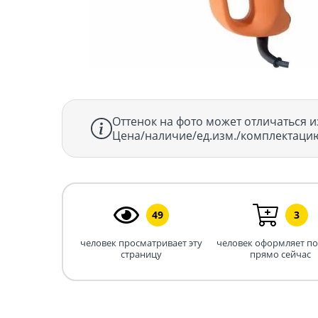
Оттенок на фото может отличаться и
Цена/наличие/ед.изм./комплектацию
49
3
человек просматривает эту
человек оформляет п
страницу
прямо сейчас