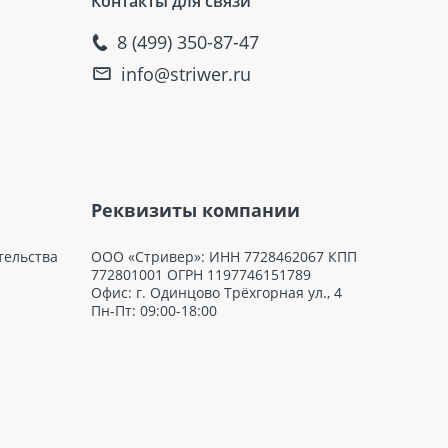
Контакты для связи
8 (499) 350-87-47
info@striwer.ru
Реквизиты компании
тельства
ООО «Стривер»: ИНН 7728462067 КПП
772801001 ОГРН 1197746151789
Офис: г. Одинцово Трёхгорная ул., 4
Пн-Пт: 09:00-18:00