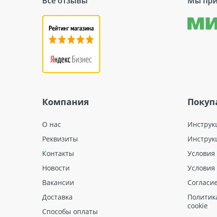
Все отзывы
Мы при
Компания
Покуп
О нас
Инструк
Реквизиты
Инструк
Контакты
Условия
Новости
Условия
Вакансии
Согласи
Доставка
Политик
cookie
Способы оплаты