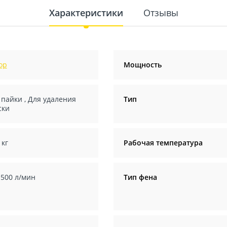
Характеристики
Отзывы
ор
Мощность
 пайки
,
Для удаления
Тип
ски
 кг
Рабочая температура
-500 л/мин
Тип фена