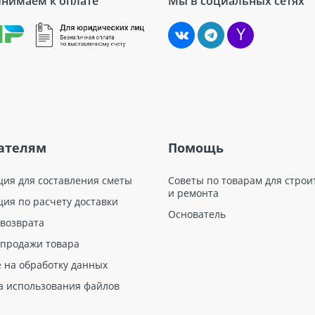
нимаем к оплате
Мы в социальных сетях
ателям
Помощь
ция для составления сметы
Советы по товарам для строи
и ремонта
ция по расчету доставки
Основатель
 возврата
 продажи товара
е на обработку данных
а использования файлов