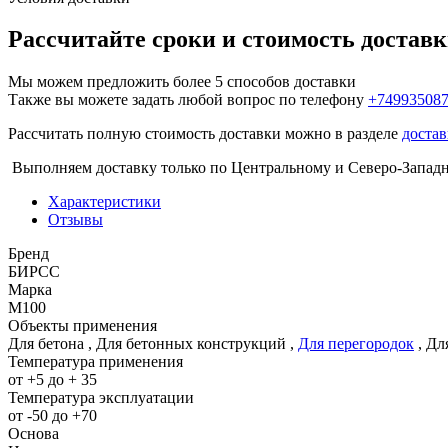
Рассчитайте сроки и стоимость достав
Мы можем предложить более 5 способов доставки
Также вы можете задать любой вопрос по телефону
+74993508
Рассчитать полную стоимость доставки можно в разделе
достав
Выполняем доставку только по Центральному и Северо-Запад
Характеристики
Отзывы
Бренд
БИРСС
Марка
М100
Объекты применения
Для бетона
,
Для бетонных конструкций
,
Для перегородок
,
Дл
Температура применения
от +5 до + 35
Температура эксплуатации
от -50 до +70
Основа