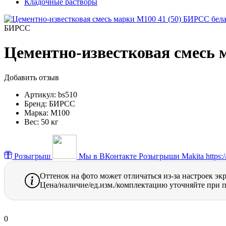
Кладочные растворы
БИРСС
Цементно-известковая смесь 
Добавить отзыв
Артикул:
bs510
Бренд:
БИРСС
Марка:
М100
Вес:
50 кг
Розыгрыш
Мы в ВКонтакте
Розыгрыши Makita https://
Оттенок на фото может отличаться из-за настроек эк
Цена/наличие/ед.изм./комплектацию уточняйте при п
0