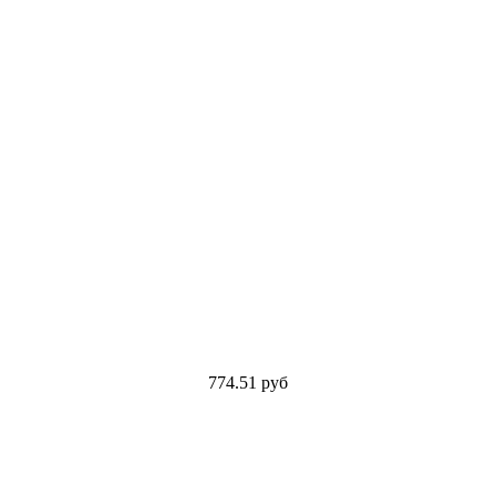
774.51
руб