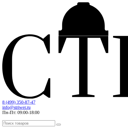
8 (499) 350-87-47
info@striwer.ru
Пн-Пт: 09:00-18:00