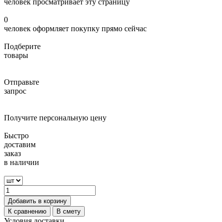
человек просматривает эту страницу
0
человек оформляет покупку прямо сейчас
Подберите
товары
Отправьте
запрос
Получите персональную цену
Быстро
доставим
заказ
в наличии
Добавить в корзину
К сравнению
В смету
Условия доставки