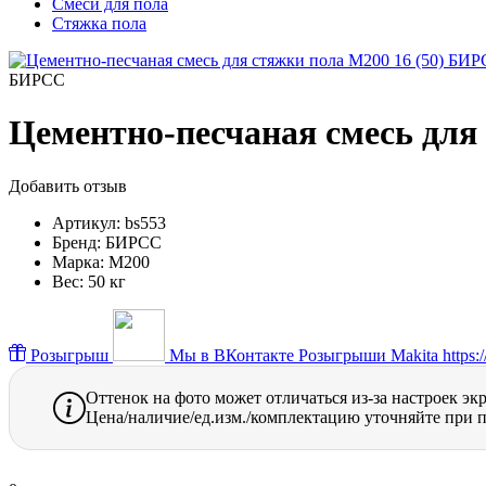
Смеси для пола
Стяжка пола
БИРСС
Цементно-песчаная смесь для
Добавить отзыв
Артикул:
bs553
Бренд:
БИРСС
Марка:
М200
Вес:
50 кг
Розыгрыш
Мы в ВКонтакте
Розыгрыши Makita https://
Оттенок на фото может отличаться из-за настроек эк
Цена/наличие/ед.изм./комплектацию уточняйте при п