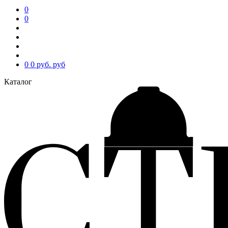
0
0
0
0 руб.
руб
Каталог