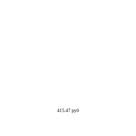
415.47
руб