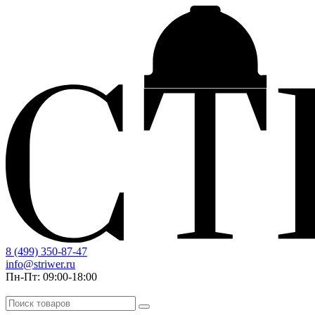
8 (499) 350-87-47
info@striwer.ru
Пн-Пт: 09:00-18:00