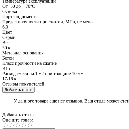
Температура эксплуатации
От -50 до + 70°C
Основа
Портландцемент
Предел прочности при сжатии, МПа, не менее
6,0
Цвет
Серый
Вес
50 кг
Материал основания
Бетон
Класс прочности на сжатие
В15
Расход смеси на 1 м2 при толщине 10 мм
17-18 кг
Отзывы покупателей
Добавить отзыв
У данного товара еще нет отзывов, Ваш отзыв может ста
Добавить отзыв
Оцените товар: