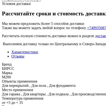
Условия доставки
Рассчитайте сроки и стоимость достав
Мы можем предложить более 5 способов доставки
Также вы можете задать любой вопрос по телефону
+74993508
Рассчитать полную стоимость доставки можно в разделе
достав
Выполняем доставку только по Центральному и Северо-Запад
Характеристики
Отзывы
Бренд
БИРСС
Марка
М200
Объекты применения
Для перекрытий
,
Для пола
,
Для фундамента
Место применения
Для гаража
,
Для квартиры
,
Для подвала
,
Для производствен
Температура применения
от +5 до + 35