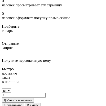
0
человек просматривает эту страницу
0
человек оформляет покупку прямо сейчас
Подберите
товары
Отправьте
запрос
Получите персональную цену
Быстро
доставим
заказ
в наличии
Добавить в корзину
К сравнению
В смету