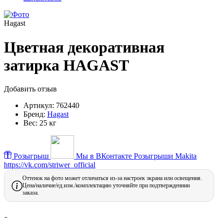
Hagast
Цветная декоративная
затирка HAGAST
Добавить отзыв
Артикул:
762440
Бренд:
Hagast
Вес:
25 кг
Розыгрыш
Мы в ВКонтакте
Розыгрыши Makita
https://vk.com/striwer_official
Оттенок на фото может отличаться из-за настроек экрана или освещения.
Цена/наличие/ед.изм./комплектацию уточняйте при подтверждениии
заказа.