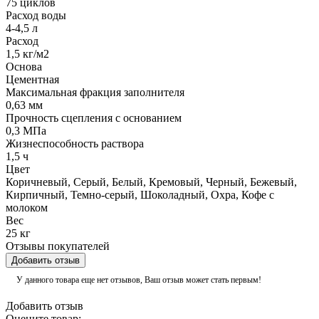
75 циклов
Расход воды
4-4,5 л
Расход
1,5 кг/м2
Основа
Цементная
Максимальная фракция заполнителя
0,63 мм
Прочность сцепления с основанием
0,3 МПа
Жизнеспособность раствора
1,5 ч
Цвет
Коричневый, Серый, Белый, Кремовый, Черный, Бежевый,
Кирпичный, Темно-серый, Шоколадный, Охра, Кофе с
молоком
Вес
25 кг
Отзывы покупателей
Добавить отзыв
У данного товара еще нет отзывов, Ваш отзыв может стать первым!
Добавить отзыв
Оцените товар: