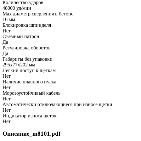
Количество ударов
48000 уд/мин
Мах диаметр сверления в бетоне
16 мм
Блокировка шпинделя
Нет
Съемный патрон
Да
Регулировка оборотов
Да
Габариты без упаковки
295х77х202 мм
Легкий доступ к щеткам
Нет
Наличие плавного пуска
Нет
Морозоустойчивый кабель
Нет
Автоматически отключающиеся при износе щетки
Нет
Индикатор износа щеток
Нет
Описание_m8101.pdf