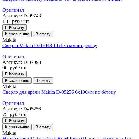
Оригинал
Артикул: D-09743
118
руб
/ шт
В Корзину
К сравнению
В смету
Makita
Сверло Makita D-07098 10х135 мм по дереву
Оригинал
Артикул: D-07098
90
руб
/ шт
В Корзину
К сравнению
В смету
Makita
Сверло для дрели Makita D-05256 6x100мм по бетону
Оригинал
Артикул: D-05256
75
руб
/ шт
В Корзину
К сравнению
В смету
Makita
Набор сверл Makita D-67583 M-force (19 шт. 1-10 мм; шаг 0.5