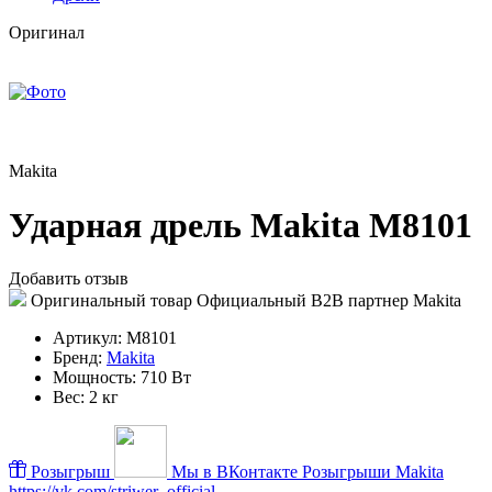
Оригинал
Makita
Ударная дрель Makita M8101
Добавить отзыв
Оригинальный товар
Официальный B2B партнер Makita
Артикул:
M8101
Бренд:
Makita
Мощность:
710 Вт
Вес:
2 кг
Розыгрыш
Мы в ВКонтакте
Розыгрыши Makita
https://vk.com/striwer_official