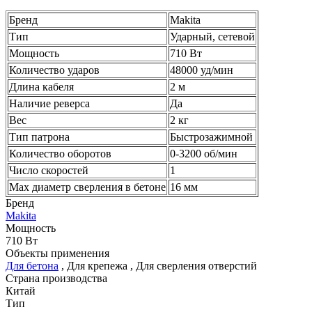
Бренд
Makita
Тип
Ударный, сетевой
Мощность
710 Вт
Количество ударов
48000 уд/мин
Длина кабеля
2 м
Наличие реверса
Да
Вес
2 кг
Тип патрона
Быстрозажимной
Количество оборотов
0-3200 об/мин
Число скоростей
1
Мах диаметр сверления в бетоне
16 мм
Бренд
Makita
Мощность
710 Вт
Объекты применения
Для бетона
,
Для крепежа
,
Для сверления отверстий
Страна производства
Китай
Тип