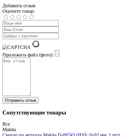
Добавить отзыв
Оцените товар:
Приложить файл (фото):
Сопутствующие товары
Все
Makita
Сверло по металлу Makita D-09743 (HSS; 6х93 мм; 1 шт)