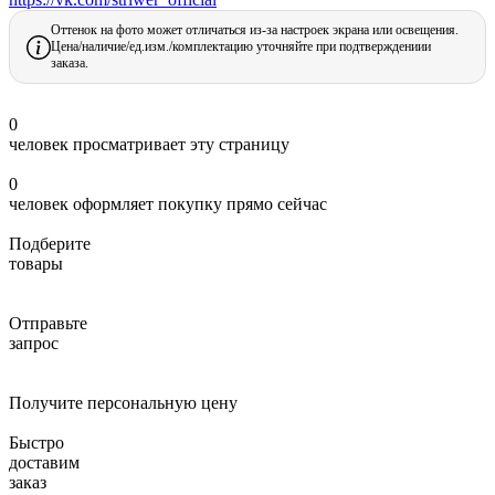
Оттенок на фото может отличаться из-за настроек экрана или освещения.
Цена/наличие/ед.изм./комплектацию уточняйте при подтверждениии
заказа.
0
человек просматривает эту страницу
0
человек оформляет покупку прямо сейчас
Подберите
товары
Отправьте
запрос
Получите персональную цену
Быстро
доставим
заказ