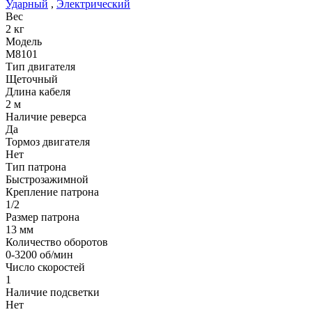
Ударный
,
Электрический
Вес
2 кг
Модель
M8101
Тип двигателя
Щеточный
Длина кабеля
2 м
Наличие реверса
Да
Тормоз двигателя
Нет
Тип патрона
Быстрозажимной
Крепление патрона
1/2
Размер патрона
13 мм
Количество оборотов
0-3200 об/мин
Число скоростей
1
Наличие подсветки
Нет