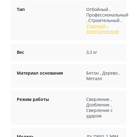
Тип
Отбойный
,
Профессиональный
,
Строительный
,
Ударный
,
Электрический
Вес
3,3 кг
Материал основания
Бетон
,
Дерево
,
Металл
Режим работы
Сверление
,
Долбление
,
Сверление с
ударом
Модель
ДУ-П850-2 ЭРМ