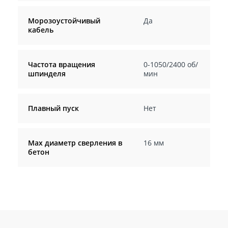
Морозоустойчивый
Да
кабель
Частота вращения
0-1050/2400 об/
шпинделя
мин
Плавный пуск
Нет
Max диаметр сверления в
16 мм
бетон