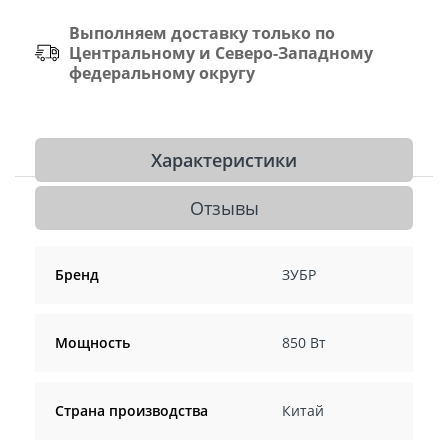
Выполняем доставку только по
Центральному и Северо-Западному
федеральному округу
Характеристики
Отзывы
Бренд
ЗУБР
Мощность
850 Вт
Страна производства
Китай