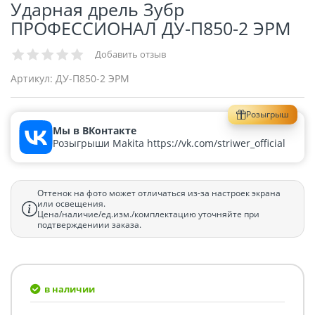
Ударная дрель Зубр
ПРОФЕССИОНАЛ ДУ-П850-2 ЭРМ
Добавить отзыв
Артикул:
ДУ-П850-2 ЭРМ
Розыгрыш
Мы в ВКонтакте
Розыгрыши Makita https://vk.com/striwer_official
Оттенок на фото может отличаться из-за настроек экрана
или освещения.
Цена/наличие/ед.изм./комплектацию уточняйте при
подтверждениии заказа.
в наличии