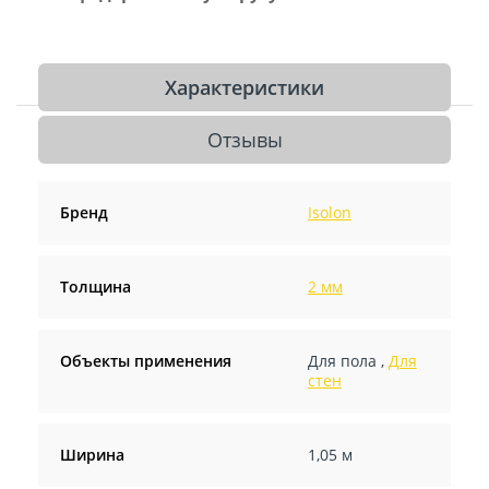
Характеристики
Отзывы
Бренд
Isolon
Толщина
2 мм
Объекты применения
Для пола
,
Для
стен
Ширина
1,05 м