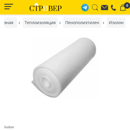
0
лавная
Теплоизоляция
Пенополиэтилен
Изолон
Isolon