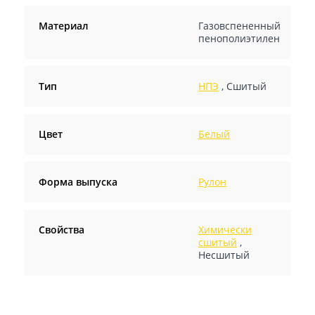
Материал
Газовспененный
пенополиэтилен
Тип
НПЭ
,
Сшитый
Цвет
Белый
Форма выпуска
Рулон
Свойства
Химически
сшитый
,
Несшитый