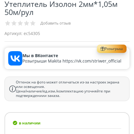
Утеплитель Изолон 2мм*1,05м
50м/рул
Добавить отзыв
Артикул:
ec54305
Розыгрыш
Мы в ВКонтакте
Розыгрыши Makita https://vk.com/striwer_official
Оттенок на фото может отличаться из-за настроек экрана
или освещения.
Цена/наличие/ед.изм./комплектацию уточняйте при
подтверждениии заказа.
в наличии