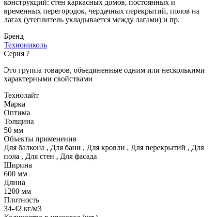
конструкций: стен каркасных домов, постоянных и
временных перегородок, чердачных перекрытий, полов на
лагах (утеплитель укладывается между лагами) и пр.
Бренд
Технониколь
Серия
?
Это группа товаров, объединенные одним или несколькими
характерными свойствами
Технолайт
Марка
Оптима
Толщина
50 мм
Объекты применения
Для балкона
,
Для бани
,
Для кровли
,
Для перекрытий
,
Для
пола
,
Для стен
,
Для фасада
Ширина
600 мм
Длина
1200 мм
Плотность
34-42 кг/м3