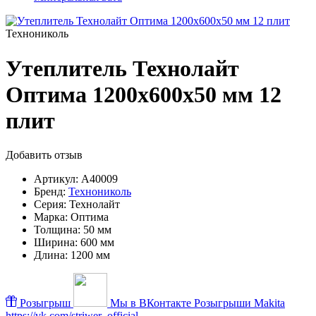
Технониколь
Утеплитель Технолайт
Оптима 1200х600х50 мм 12
плит
Добавить отзыв
Артикул:
A40009
Бренд:
Технониколь
Серия:
Технолайт
Марка:
Оптима
Толщина:
50 мм
Ширина:
600 мм
Длина:
1200 мм
Розыгрыш
Мы в ВКонтакте
Розыгрыши Makita
https://vk.com/striwer_official