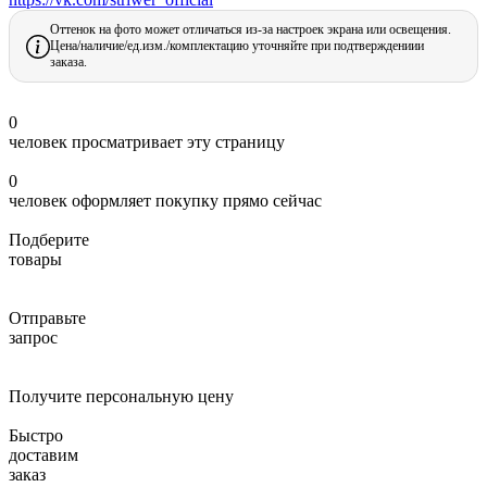
Оттенок на фото может отличаться из-за настроек экрана или освещения.
Цена/наличие/ед.изм./комплектацию уточняйте при подтверждениии
заказа.
0
человек просматривает эту страницу
0
человек оформляет покупку прямо сейчас
Подберите
товары
Отправьте
запрос
Получите персональную цену
Быстро
доставим
заказ