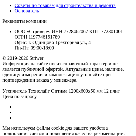
Советы по товарам для строительства и ремонта
Основатель
Реквизиты компании
ООО «Стривер»: ИНН 7728462067 КПП 772801001
ОГРН 1197746151789
Офис: г. Одинцово Трёхгорная ул., 4
Пн-Пт: 09:00-18:00
© 2019-2026 Striwer
Информация на сайте носит справочный характер и не
является публичной офертой. Актуальные цены, наличие,
единицу измерения и комплектацию уточняйте при
подтверждении заказа у менеджера.
Утеплитель Технолайт Оптима 1200х600х50 мм 12 плит
Цена по запросу
Мы используем файлы cookie для вашего удобства
пользования сайтом и повышения качества рекомендаций.