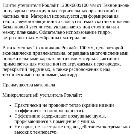
Плиты утеплителя Роклайт 1200х600х100 мм от Технониколь
популярны среди крупных строительных организаций и
частных лиц. Материал используется для формирования
тепло-, звукоизоляционного слоя в системах скатных кровель.
Базальтовый утеплитель укладывается под стропила или
между планками. Обязательно использование гидро-,
ветрозащитных мембранных материалов.
Вата каменная Технониколь Роклайт 100 мм, цена которой
экономически привлекательна, оправдана многочисленными
положительными характеристиками материала, активно
применяется для утепления ненагружаемых перегородок,
перекрытий чердачных, а также расположенных над
техническими подпольями, мансард.
Преимущества материала
Минераловатный утеплитель Роклайт:
Практически не проводит тепло (крайне низкий
коэффициент теплопроводности).
Эффективно задерживает воздушные шумы,
прорывающиеся в помещение с улицы.
Не горит, не тлеет даже под воздействием экстремально
высоких температур.