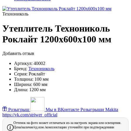
Технониколь
Утеплитель Технониколь
Роклайт 1200х600х100 мм
Добавить отзыв
Артикул:
40002
Бренд:
Технониколь
Серия:
Роклайт
Толщина:
100 мм
Ширина:
600 мм
Длина:
1200 мм
Розыгрыш
Мы в ВКонтакте
Розыгрыши Makita
https://vk.com/striwer_official
Оттенок на фото может отличаться из-за настроек экрана или освещения.
Цена/наличие/ед.изм./комплектацию уточняйте при подтверждениии