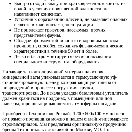
Быстро отводит влагу при кратковременном контакте с
водой, в условиях повышенной влажности, не
накапливает конденсат.
Устойчив к образованию плесени, не выделяет опасных
веществ в ходе монтажа, эксплуатации.
Не привлекает грызунов, насекомых, прочих
представителей фауны.
Обладает формоустойчивостью и хорошим запасом
прочности, способен сохранять физико-механические
характеристики в течение 50 лет и более.
Легко и быстро монтируется без использования
специального инструмента, оборудования.
На заводе теплоизолирующий материал на основе
минеральной ваты упаковывается в термоусадочную уф-
стабилизированную пленку, которая защищает плиты от
повреждений в процессе погрузки-выгрузки,
транспортировки. До начала укладки базальтовый утеплитель
должен храниться на поддонах, в помещении или под
навесом, хорошо защищающим от атмосферных осадков.
Приобрести Технониколь Роклайт 1200х600х100 мм по цене
от прямого поставщика можно в нашем онлайн-гипермаркете
стройматериалов. Мы предлагаем оригинальную продукцию
бренда Технониколь с доставкой по Москве, МО. По