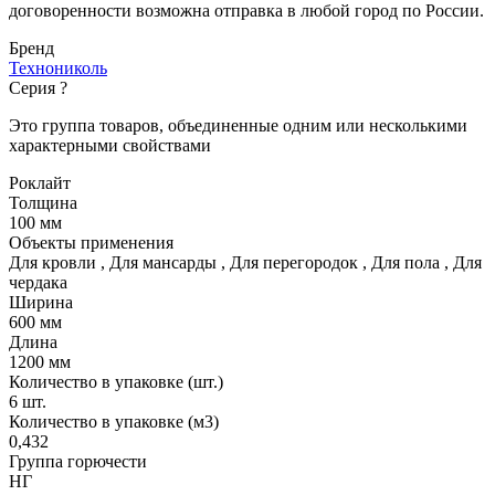
договоренности возможна отправка в любой город по России.
Бренд
Технониколь
Серия
?
Это группа товаров, объединенные одним или несколькими
характерными свойствами
Роклайт
Толщина
100 мм
Объекты применения
Для кровли
,
Для мансарды
,
Для перегородок
,
Для пола
,
Для
чердака
Ширина
600 мм
Длина
1200 мм
Количество в упаковке (шт.)
6 шт.
Количество в упаковке (м3)
0,432
Группа горючести
НГ