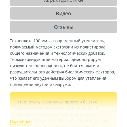
Видео
Отзывы
Техноплекс 100 мм — современный утеплитель,
получаемый методом экструзии из полистирола
общего назначения и технологических добавок.
Термоизолирующий материал демонстрирует
низкую теплопроводность, не боится влаги и
разрушительного действия биологических факторов,
что желает его удачным выбором для утепления
помещений внутри и снаружи.
Утеплитель Техноплекс просто и быстро
монтируется, сохраняет свои начальные
физико-механические характеристики в
течение 50-ти лет и более. В процессе укладки
и эксплуатации материал не выделяет