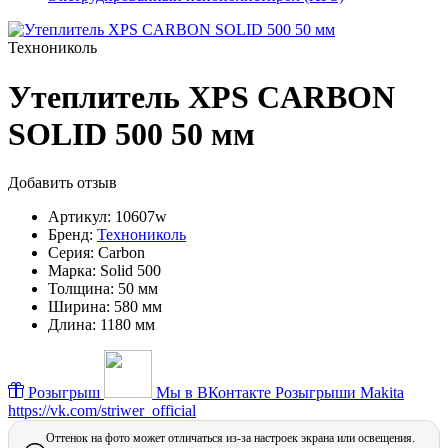
Технониколь
Утеплитель XPS CARBON
SOLID 500 50 мм
Добавить отзыв
Артикул:
10607w
Бренд:
Технониколь
Серия:
Carbon
Марка:
Solid 500
Толщина:
50 мм
Ширина:
580 мм
Длина:
1180 мм
Розыгрыш
Мы в ВКонтакте
Розыгрыши Makita
https://vk.com/striwer_official
Оттенок на фото может отличаться из-за настроек экрана или освещения.