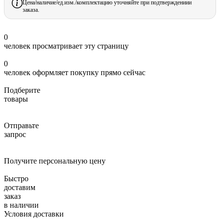
Цена/наличие/ед.изм./комплектацию уточняйте при подтверждениии
заказа.
0
человек просматривает эту страницу
0
человек оформляет покупку прямо сейчас
Подберите
товары
Отправьте
запрос
Получите персональную цену
Быстро
доставим
заказ
в наличии
Условия доставки