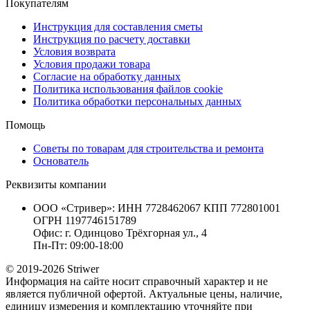
Покупателям
Инструкция для составления сметы
Инструкция по расчету доставки
Условия возврата
Условия продажи товара
Согласие на обработку данных
Политика использования файлов cookie
Политика обработки персональных данных
Помощь
Советы по товарам для строительства и ремонта
Основатель
Реквизиты компании
ООО «Стривер»: ИНН 7728462067 КПП 772801001
ОГРН 1197746151789
Офис: г. Одинцово Трёхгорная ул., 4
Пн-Пт: 09:00-18:00
© 2019-2026 Striwer
Информация на сайте носит справочный характер и не
является публичной офертой. Актуальные цены, наличие,
единицу измерения и комплектацию уточняйте при