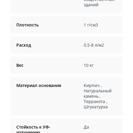
зданий
Плотность
1 г/см3
Расход
0.5-8 л/м2
Вес
10 кг
Материал основания
Кирпич
,
Натуральный
камень
,
Терракота
,
Штукатурка
Стойкость к УФ-
Да
излучению