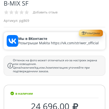
В-MIX SF
Добавить отзыв
Артикул:
pg869
Розыгрыш
Мы в ВКонтакте
Розыгрыши Makita https://vk.com/striwer_official
Оттенок на фото может отличаться из-за настроек экрана
или освещения.
Цена/наличие/ед.изм./комплектацию уточняйте при
подтверждениии заказа.
в наличии
24 696.00