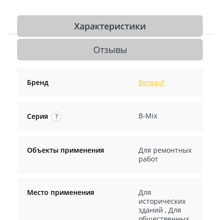
Характеристики
Отзывы
Бренд
Bergauf
B-Mix
Серия
?
Объекты применения
Для ремонтных
работ
Место применения
Для
исторических
зданий
,
Для
общественных