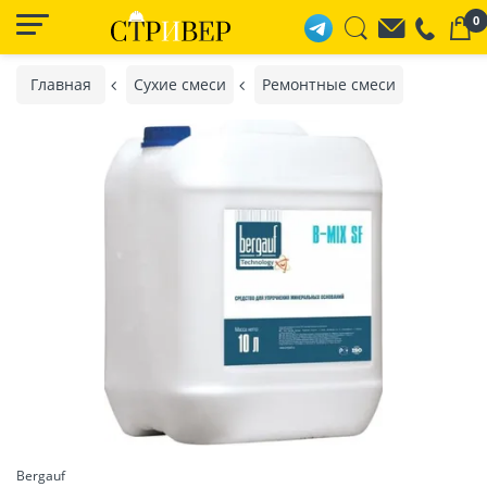
0
Главная
Сухие смеси
Ремонтные смеси
Bergauf