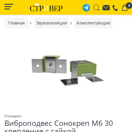
0
Главная
Звукоизоляция
Комплектующие
Сонокреп
Виброподвес Сонокреп М6 30
крепление с гайкой