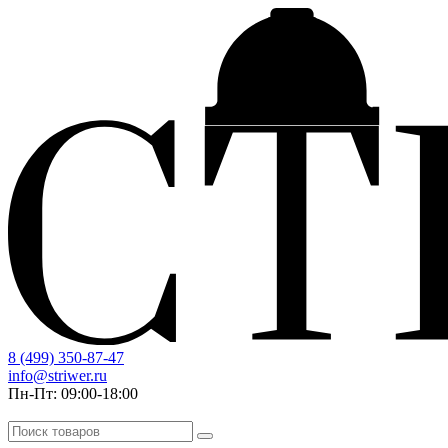
8 (499) 350-87-47
info@striwer.ru
Пн-Пт: 09:00-18:00