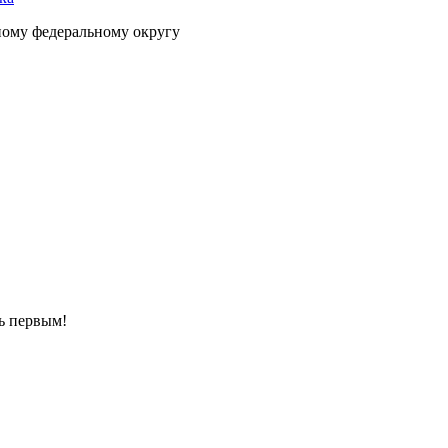
ному федеральному округу
ть первым!