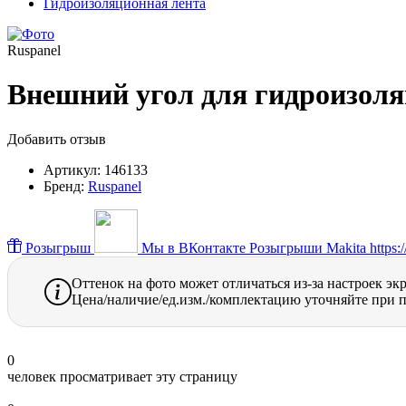
Гидроизоляционная лента
Ruspanel
Внешний угол для гидроизоля
Добавить отзыв
Артикул:
146133
Бренд:
Ruspanel
Розыгрыш
Мы в ВКонтакте
Розыгрыши Makita https://
Оттенок на фото может отличаться из-за настроек эк
Цена/наличие/ед.изм./комплектацию уточняйте при п
0
человек просматривает эту страницу