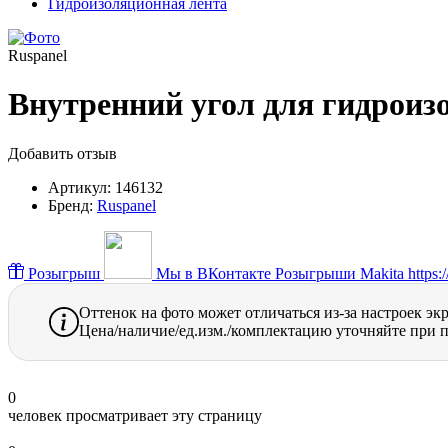
Гидроизоляционная лента
Ruspanel
Внутренний угол для гидроиз
Добавить отзыв
Артикул:
146132
Бренд:
Ruspanel
Розыгрыш
Мы в ВКонтакте
Розыгрыши Makita https://
Оттенок на фото может отличаться из-за настроек эк
Цена/наличие/ед.изм./комплектацию уточняйте при п
0
человек просматривает эту страницу