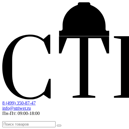
8 (499) 350-87-47
info@striwer.ru
Пн-Пт: 09:00-18:00