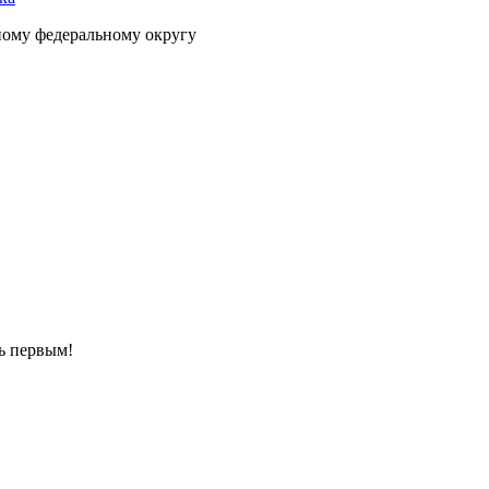
ному федеральному округу
ть первым!