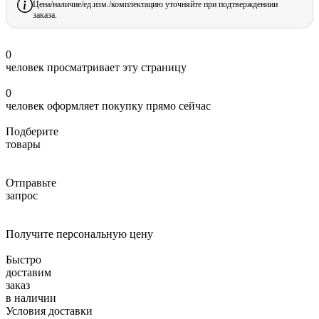
Цена/наличие/ед.изм./комплектацию уточняйте при подтверждениии
заказа.
0
человек просматривает эту страницу
0
человек оформляет покупку прямо сейчас
Подберите
товары
Отправьте
запрос
Получите персональную цену
Быстро
доставим
заказ
в наличии
Условия доставки