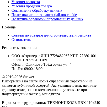
Условия возврата
Условия продажи товара
Согласие на обработку данных
Политика использования файлов cookie
Политика обработки персональных данных
Помощь
Советы по товарам для строительства и ремонта
Основатель
Реквизиты компании
ООО «Стривер»: ИНН 7728462067 КПП 772801001
ОГРН 1197746151789
Офис: г. Одинцово Трёхгорная ул., 4
Пн-Пт: 09:00-18:00
© 2019-2026 Striwer
Информация на сайте носит справочный характер и не
является публичной офертой. Актуальные цены, наличие,
единицу измерения и комплектацию уточняйте при
подтверждении заказа у менеджера.
Воронка экструдированная ТЕХНОНИКОЛЬ ПВХ 110х240
мм