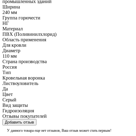
промышленных зданий
Ширина
240 мм
Группа горючести
НГ
Материал
ПВХ (Поливинилхлорид)
Область применения
Для кровли
Диаметр
110 мм
Страна производства
Россия
Тип
Кровельная воронка
Листвоуловитель
Да
Цвет
Серый
Вид защиты
Гидроизоляция
Отзывы покупателей
Добавить отзыв
У данного товара еще нет отзывов, Ваш отзыв может стать первым!