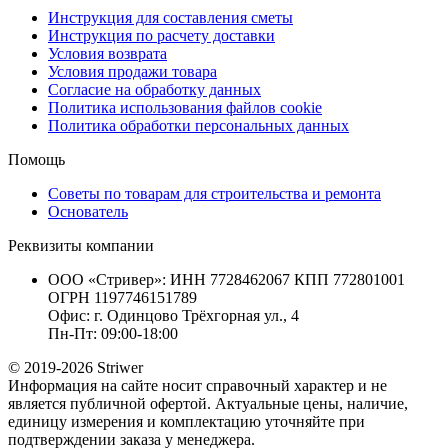
Инструкция для составления сметы
Инструкция по расчету доставки
Условия возврата
Условия продажи товара
Согласие на обработку данных
Политика использования файлов cookie
Политика обработки персональных данных
Помощь
Советы по товарам для строительства и ремонта
Основатель
Реквизиты компании
ООО «Стривер»: ИНН 7728462067 КПП 772801001
ОГРН 1197746151789
Офис: г. Одинцово Трёхгорная ул., 4
Пн-Пт: 09:00-18:00
© 2019-2026 Striwer
Информация на сайте носит справочный характер и не
является публичной офертой. Актуальные цены, наличие,
единицу измерения и комплектацию уточняйте при
подтверждении заказа у менеджера.