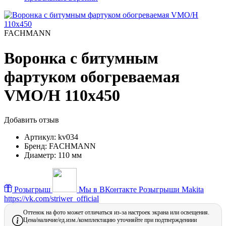
FACHMANN
Воронка с битумным
фартуком обогреваемая
VMO/H 110x450
Добавить отзыв
Артикул:
kv034
Бренд:
FACHMANN
Диаметр:
110 мм
Розыгрыш
Мы в ВКонтакте
Розыгрыши Makita
https://vk.com/striwer_official
Оттенок на фото может отличаться из-за настроек экрана или освещения.
Цена/наличие/ед.изм./комплектацию уточняйте при подтверждениии