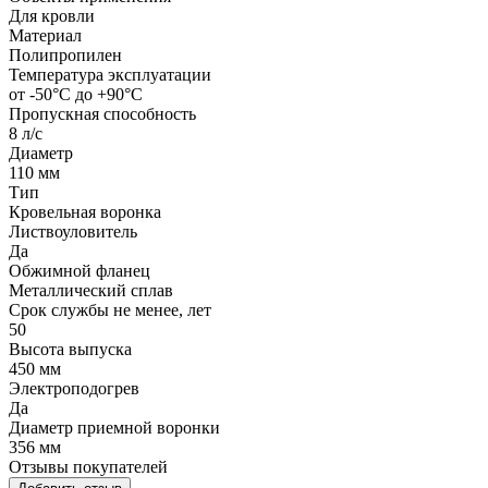
Для кровли
Материал
Полипропилен
Температура эксплуатации
от -50°С до +90°С
Пропускная способность
8 л/с
Диаметр
110 мм
Тип
Кровельная воронка
Листвоуловитель
Да
Обжимной фланец
Металлический сплав
Срок службы не менее, лет
50
Высота выпуска
450 мм
Электроподогрев
Да
Диаметр приемной воронки
356 мм
Отзывы покупателей