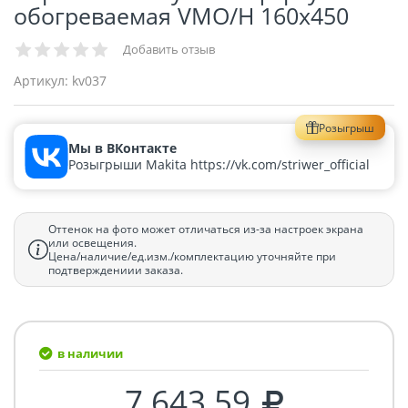
обогреваемая VMO/H 160x450
Добавить отзыв
Артикул:
kv037
Розыгрыш
Мы в ВКонтакте
Розыгрыши Makita https://vk.com/striwer_official
Оттенок на фото может отличаться из-за настроек экрана
или освещения.
Цена/наличие/ед.изм./комплектацию уточняйте при
подтверждениии заказа.
в наличии
7 643.59