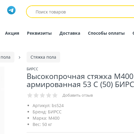
Акция
Реквизиты
Доставка
Способы оплаты
 пола
Стяжка пола
БИРСС
Высокопрочная стяжка М400
армированная 53 С (50) БИР
Добавить отзыв
Артикул:
bs524
Бренд:
БИРСС
Марка:
М400
Вес:
50 кг