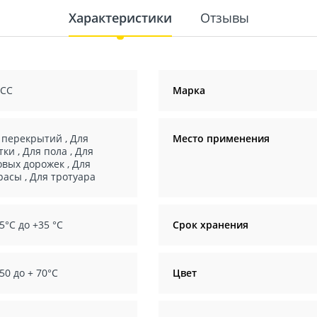
Характеристики
Отзывы
СС
Марка
 перекрытий
,
Для
Место применения
тки
,
Для пола
,
Для
овых дорожек
,
Для
расы
,
Для тротуара
5°C до +35 °С
Срок хранения
50 до + 70°C
Цвет