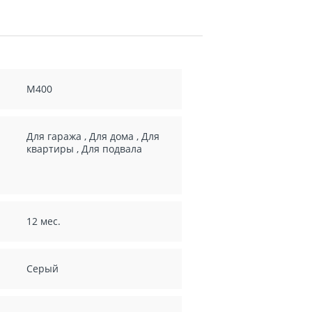
М400
Для гаража
,
Для дома
,
Для
квартиры
,
Для подвала
12 мес.
Серый