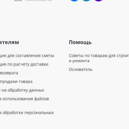
ателям
Помощь
ция для составления сметы
Советы по товарам для строи
и ремонта
ция по расчету доставки
Основатель
 возврата
 продажи товара
е на обработку данных
а использования файлов
а обработки персональных