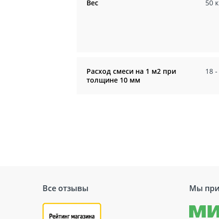
Вес
50 к
Расход смеси на 1 м2 при
18 -
толщине 10 мм
Все отзывы
Мы при