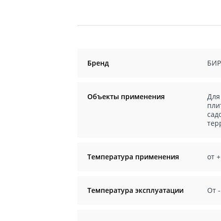
Бренд
БИР
Объекты применения
Для
пли
сад
тер
Температура применения
от +
Температура эксплуатации
От -