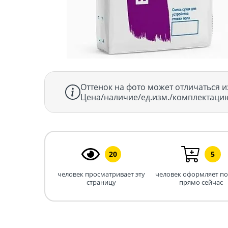
Оттенок на фото может отличаться и
Цена/наличие/ед.изм./комплектацию
20
5
человек просматривает эту
человек оформляет п
страницу
прямо сейчас