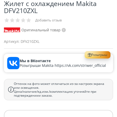
Жилет с охлаждением Makita
DFV210ZXL
Добавить отзыв
Оригинальный товар
Артикул:
DFV210ZXL
Розыгрыш
Мы в ВКонтакте
Розыгрыши Makita https://vk.com/striwer_official
Оттенок на фото может отличаться из-за настроек экрана
или освещения.
Цена/наличие/ед.изм./комплектацию уточняйте при
подтверждениии заказа.