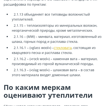
расшифровка по пунктам:
2.1.13 объединяет все типовиды волокнистый
утеплителей.
2.1.15 – теплоизоляторы из минеральных волокон,
неорганической природы, кроме металлических.
2.1.16 – (MW) –
минвата
,
материал, изготовленный из
шлака, горных пород и расплава стекла.
2.1.16.1 – («glass wool»)
–
стекловата
, состоящая из
кварцевого песка и расплава стекла.
2.1.16.2 – («rock wool»)
– каменная вата – материал,
производимый из горной вулканической породы.
2.1.16.3 – («slag wool») – шлаковая вата – в состав
этого материала входят доменные шлаки.
По каким меркам
оценивают утеплители