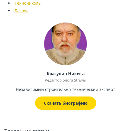
Технониколь
Басвул
Красулин Никита
Редактор блога Striwer
Независимый строительно-технический эксперт
Скачать биографию
Товары из статьи