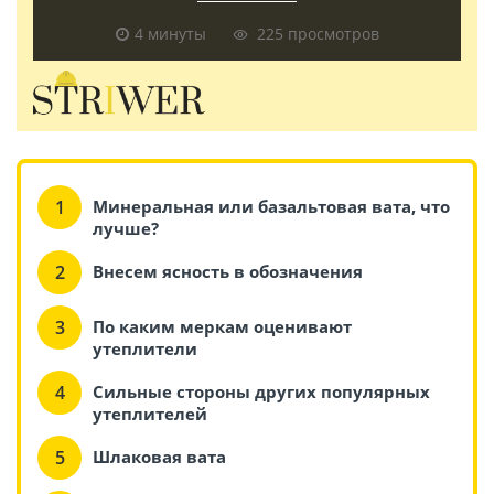
4 минуты
225 просмотров
Минеральная или базальтовая вата, что
лучше?
Внесем ясность в обозначения
По каким меркам оценивают
утеплители
Сильные стороны других популярных
утеплителей
Шлаковая вата