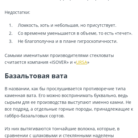
Недостатки:
Ломкость, хоть и небольшая, но присутствует.
Со временем уменьшается в объеме, то есть «течет».
Не благополучна и в плане гигроскопичности.
Самыми именитыми производителями стекловаты
считается компания
«ISOVER»
и
«
URSA
»
Базальтовая вата
В названии, как бы прослушивается противоречие типа
каменная вата
. Его можно воспринимать буквально, ведь
сырьем для ее производства выступают именно камни. Не
все подряд, а отдельные горные породы, принадлежащие к
габбро-базальтовых сортов.
Из них вытягиваются тончайшие волокна, которые, в
сравнении с шлаковыми и стеклянными наделены