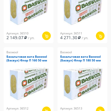
Артикул: 36510
Артикул: 36511
2 149.07
4 271.30
/ уп.
/ уп.
Baswool
Baswool
Базальтовая вата Baswool
Базальтовая вата Baswool
(Басвул) Флор П 160 50 мм
(Басвул) Флор П 180 50 мм
Артикул: 36512
Артикул: 36513