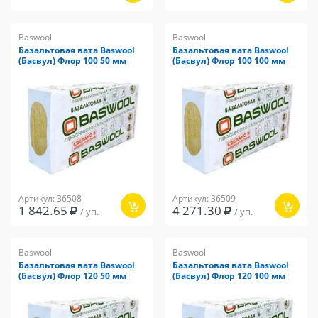
Baswool
Baswool
Базальтовая вата Baswool
Базальтовая вата Baswool
(Басвул) Флор 100 50 мм
(Басвул) Флор 100 100 мм
Артикул: 36508
Артикул: 36509
1 842.65
4 271.30
/ уп.
/ уп.
Baswool
Baswool
Базальтовая вата Baswool
Базальтовая вата Baswool
(Басвул) Флор 120 50 мм
(Басвул) Флор 120 100 мм