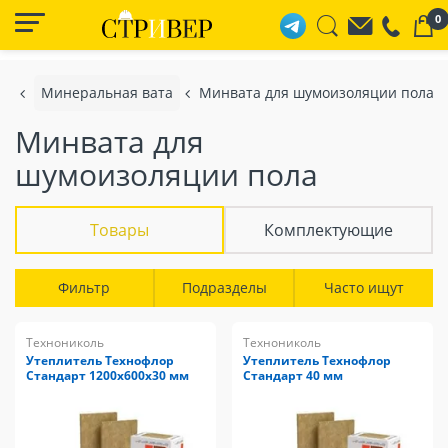
0
я
Минеральная вата
Минвата для шумоизоляции пола
Минвата для
шумоизоляции пола
Товары
Комплектующие
Фильтр
Подразделы
Часто ищут
Технониколь
Технониколь
Утеплитель Технофлор
Утеплитель Технофлор
Стандарт 1200х600х30 мм
Стандарт 40 мм