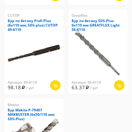
CUTOP
GreatFlex
Бур по бетону Profi Plus
Бур по бетону SDS-Plus
(6х110 мм; SDS-plus) CUTOP
6x110 мм GREATFLEX Light
49-6110
56-6110
Артикул: 49-6110
Артикул: 56-6110
98.18
63.37
/ шт
/ шт
Makita
Бур Makita P-79407
MAKBUSTER (6х50/110 мм;
SDS-Plus)