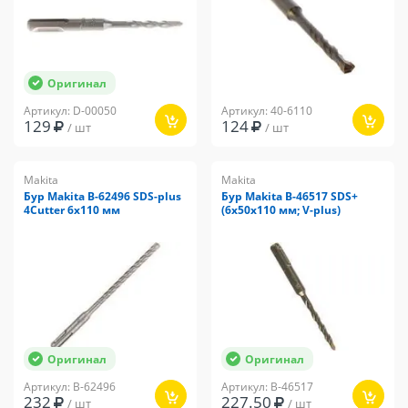
Оригинал
Артикул: D-00050
Артикул: 40-6110
129
124
/ шт
/ шт
Makita
Makita
Бур Makita B-62496 SDS-plus
Бур Makita B-46517 SDS+
4Cutter 6x110 мм
(6х50х110 мм; V-plus)
Оригинал
Оригинал
Артикул: B-62496
Артикул: B-46517
232
227.50
/ шт
/ шт