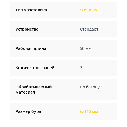
Тип хвостовика
SDS-plus
Устройство
Стандарт
Рабочая длина
50 мм
Количество граней
2
Обрабатываемый
По бетону
материал
Размер бура
6х110 мм