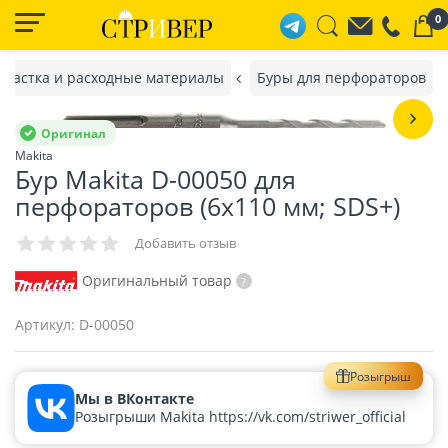
0
снастка и расходные материалы
Буры для перфораторов
Оригинал
Makita
Бур Makita D-00050 для
перфораторов (6х110 мм; SDS+)
Добавить отзыв
Оригинальный товар
Артикул:
D-00050
Розыгрыш
Мы в ВКонтакте
Розыгрыши Makita https://vk.com/striwer_official