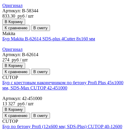
Оригинал
Артикул: B-58344
833.30
руб
/ шт
В Корзину
К сравнению
В смету
Makita
Бур Makita B-62614 SDS-plus 4Cutter 8x160 мм
Оригинал
Артикул: B-62614
274
руб
/ шт
В Корзину
К сравнению
В смету
CUTOP
Бур с крестовым наконечником по бетону Profi Plus 45x1000
мм, SDS-Max CUTOP 42-451000
Артикул: 42-451000
13 327
руб
/ шт
В Корзину
К сравнению
В смету
CUTOP
Бур по бетону Profi (12х600 мм; SDS-Plus) CUTOP 40-12600