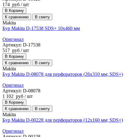
174
руб
/ шт
В Корзину
К сравнению
В смету
Makita
Бур Makita D-17538 SDS+ 10x460 мм
Оригинал
Артикул: D-17538
517
руб
/ шт
В Корзину
К сравнению
В смету
Makita
Бур Makita D-08078 для перфораторов (26х310 мм; SDS+)
Оригинал
Артикул: D-08078
1 102
руб
/ шт
В Корзину
К сравнению
В смету
Makita
Бур Makita D-00228 для перфораторов (12х160 мм; SDS+)
Оригинал
Артикул: D-00228