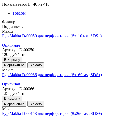
Показывается 1 - 40 из 418
Товары
Фильтр
Подразделы
Makita
Бур Makita D-00050 для перфораторов (6х110 мм; SDS+)
Оригинал
Артикул: D-00050
129
руб
/ шт
В Корзину
К сравнению
В смету
Makita
Бур Makita D-00066 для перфораторов (6х160 мм; SDS+)
Оригинал
Артикул: D-00066
135
руб
/ шт
В Корзину
К сравнению
В смету
Makita
Бур Makita D-00153 для перфораторов (8х260 мм; SDS+)