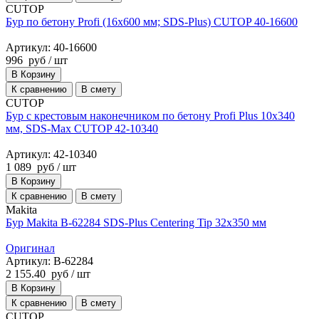
CUTOP
Бур по бетону Profi (16х600 мм; SDS-Plus) CUTOP 40-16600
Артикул: 40-16600
996
руб
/ шт
В Корзину
К сравнению
В смету
CUTOP
Бур с крестовым наконечником по бетону Profi Plus 10x340
мм, SDS-Max CUTOP 42-10340
Артикул: 42-10340
1 089
руб
/ шт
В Корзину
К сравнению
В смету
Makita
Бур Makita B-62284 SDS-Plus Centering Tip 32x350 мм
Оригинал
Артикул: B-62284
2 155.40
руб
/ шт
В Корзину
К сравнению
В смету
CUTOP