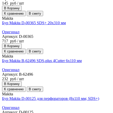
145
руб
/ шт
В Корзину
К сравнению
В смету
Makita
Бур Makita D-00365 SDS+ 20х310 мм
Оригинал
Артикул: D-00365
717
руб
/ шт
В Корзину
К сравнению
В смету
Makita
Бур Makita B-62496 SDS-plus 4Cutter 6x110 мм
Оригинал
Артикул: B-62496
232
руб
/ шт
В Корзину
К сравнению
В смету
Makita
Бур Makita D-00125 для перфораторов (8х110 мм; SDS+)
Оригинал
Артикул: D-00125