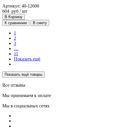
Артикул: 40-12600
604
руб
/ шт
В Корзину
К сравнению
В смету
1
2
3
…
11
Показать ещё
Показать ещё товары
Все отзывы
Мы принимаем к оплате
Мы в социальных сетях