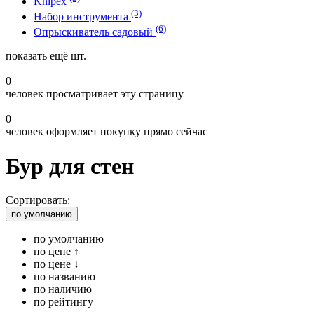
Knipex
(3)
Набор инструмента
(6)
Опрыскиватель садовый
показать ещё
шт.
0
человек просматривает эту страницу
0
человек оформляет покупку прямо сейчас
Бур для стен
Сортировать:
по умолчанию
по умолчанию
по цене ↑
по цене ↓
по названию
по наличию
по рейтингу