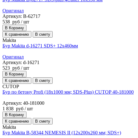
Оригинал
Артикул: B-62717
538
руб
/ шт
В Корзину
К сравнению
В смету
Makita
Бур Makita d-16271 SDS+ 12x460мм
Оригинал
Артикул: d-16271
523
руб
/ шт
В Корзину
К сравнению
В смету
CUTOP
Бур по бетону Profi (18х1000 мм; SDS-Plus) CUTOP 40-181000
Артикул: 40-181000
1 838
руб
/ шт
В Корзину
К сравнению
В смету
Makita
Бур Makita B-58344 NEMESIS II (12х200х260 мм; SDS+)