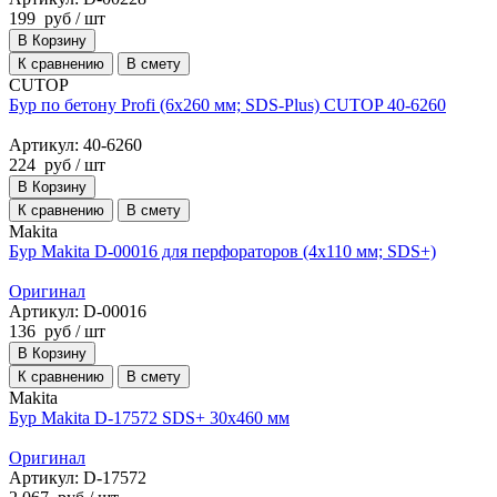
199
руб
/ шт
В Корзину
К сравнению
В смету
CUTOP
Бур по бетону Profi (6х260 мм; SDS-Plus) CUTOP 40-6260
Артикул: 40-6260
224
руб
/ шт
В Корзину
К сравнению
В смету
Makita
Бур Makita D-00016 для перфораторов (4х110 мм; SDS+)
Оригинал
Артикул: D-00016
136
руб
/ шт
В Корзину
К сравнению
В смету
Makita
Бур Makita D-17572 SDS+ 30x460 мм
Оригинал
Артикул: D-17572