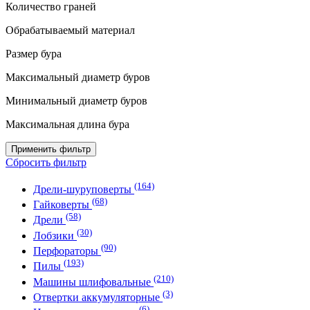
Количество граней
Обрабатываемый материал
Размер бура
Максимальный диаметр буров
Минимальный диаметр буров
Максимальная длина бура
Применить фильтр
Сбросить фильтр
(164)
Дрели-шуруповерты
(68)
Гайковерты
(58)
Дрели
(30)
Лобзики
(90)
Перфораторы
(193)
Пилы
(210)
Машины шлифовальные
(3)
Отвертки аккумуляторные
(6)