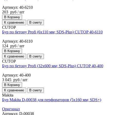
Артикул: 40-6210
203
руб
/ шт
В Корзину
К сравнению
В смету
CUTOP
Бур по бетону Profi (6х110 мм; SDS-Plus) CUTOP 40-6110
Артикул: 40-6110
124
руб
/ шт
В Корзину
К сравнению
В смету
CUTOP
Бур по бетону Profi (32х600 мм; SDS-Plus) CUTOP 40-400
Артикул: 40-400
3 045
руб
/ шт
В Корзину
К сравнению
В смету
Makita
Бур Makita D-00038 для перфораторов (5х160 мм; SDS+)
Оригинал
Артикул: D-00038