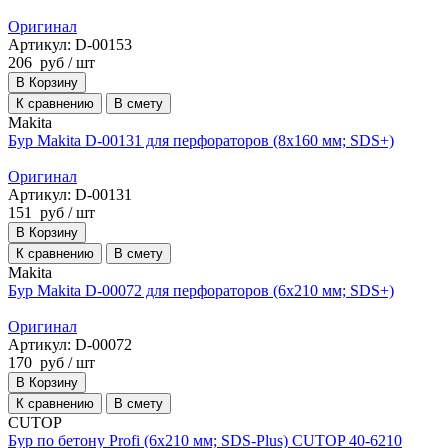
Оригинал
Артикул: D-00153
206
руб
/ шт
В Корзину
К сравнению
В смету
Makita
Бур Makita D-00131 для перфораторов (8х160 мм; SDS+)
Оригинал
Артикул: D-00131
151
руб
/ шт
В Корзину
К сравнению
В смету
Makita
Бур Makita D-00072 для перфораторов (6х210 мм; SDS+)
Оригинал
Артикул: D-00072
170
руб
/ шт
В Корзину
К сравнению
В смету
CUTOP
Бур по бетону Profi (6х210 мм; SDS-Plus) CUTOP 40-6210