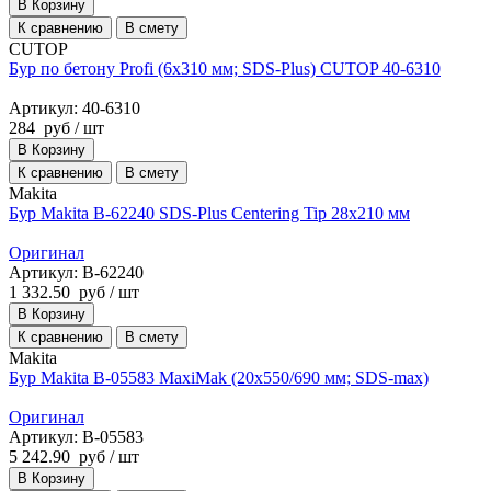
В Корзину
К сравнению
В смету
CUTOP
Бур по бетону Profi (6х310 мм; SDS-Plus) CUTOP 40-6310
Артикул: 40-6310
284
руб
/ шт
В Корзину
К сравнению
В смету
Makita
Бур Makita B-62240 SDS-Plus Centering Tip 28x210 мм
Оригинал
Артикул: B-62240
1 332.50
руб
/ шт
В Корзину
К сравнению
В смету
Makita
Бур Makita B-05583 MaxiMak (20х550/690 мм; SDS-max)
Оригинал
Артикул: B-05583
5 242.90
руб
/ шт
В Корзину