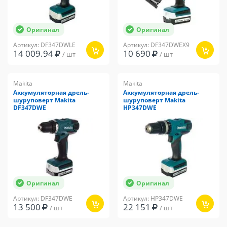
Оригинал
Оригинал
Артикул: DF347DWLE
Артикул: DF347DWEX9
14 009.94
10 690
/ шт
/ шт
Makita
Makita
Аккумуляторная дрель-
Аккумуляторная дрель-
шуруповерт Makita
шуруповерт Makita
DF347DWE
HP347DWE
Оригинал
Оригинал
Артикул: DF347DWE
Артикул: HP347DWE
13 500
22 151
/ шт
/ шт