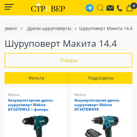
0
трумент
Дрели-шуруповерты
Шуруповерт Макита 14.4
Шуруповерт Макита 14.4
Товары
Фильтр
Подразделы
Makita
Makita
Аккумуляторная дрель-
Аккумуляторная дрель-
шуруповерт Makita
шуруповерт Makita
DF347DWLE + фонарь
DF347DWEX9