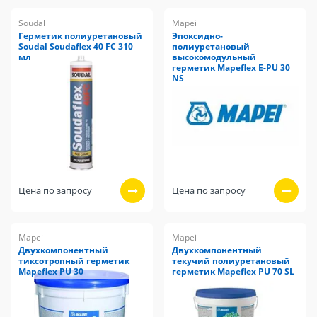
Soudal
Mapei
Герметик полиуретановый
Эпоксидно-
Soudal Soudaflex 40 FC 310
полиуретановый
мл
высокомодульный
герметик Mapeflex E-PU 30
NS
Цена по запросу
Цена по запросу
Mapei
Mapei
Двухкомпонентный
Двухкомпонентный
тиксотропный герметик
текучий полиуретановый
Mapeflex PU 30
герметик Mapeflex PU 70 SL