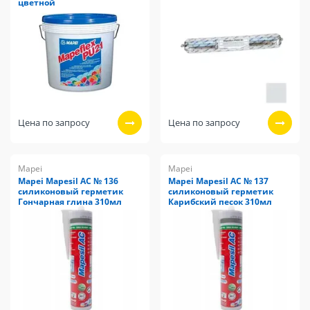
цветной
Цена по запросу
Цена по запросу
Mapei
Mapei
Mapei Mapesil AC № 136
Mapei Mapesil AC № 137
силиконовый герметик
силиконовый герметик
Гончарная глина 310мл
Карибский песок 310мл