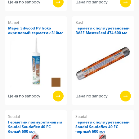
Цена по запросу
Цена по запросу
Mapei
Basf
Mapei Silwood P9 Iroko
Герметик полиуретановый
акриловый герметик 310мл
BASF MasterSeal 474 600 мл
Цена по запросу
Цена по запросу
Soudal
Soudal
Герметик полиуретановый
Герметик полиуретановый
Soudal Soudaflex 40 FC
Soudal Soudaflex 40 FC
белый 600 мл
черный 600 мл