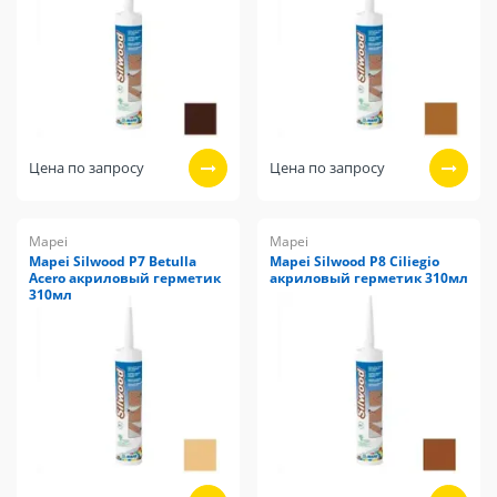
Цена по запросу
Цена по запросу
Mapei
Mapei
Mapei Silwood P7 Betulla
Mapei Silwood P8 Ciliegio
Acero акриловый герметик
акриловый герметик 310мл
310мл