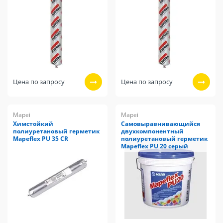
Цена по запросу
Цена по запросу
Mapei
Mapei
Химстойкий
Самовыравнивающийся
полиуретановый герметик
двухкомпонентный
Mapeflex PU 35 CR
полиуретановый герметик
Mapeflex PU 20 серый