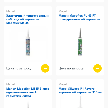
Mapei
Mapei
Эластичный тиксотропный
Мапеи Mapeflex PU 45 FT
гибридный герметик
полиуретановый герметик
Mapeflex MS 45
Цена по запросу
Цена по запросу
Mapei
Mapei
Мапеи Mapeflex MS45 Bianco
Mapei Silwood P1 Rovere
однокомпонентный
акриловый герметик 310мл
герметик 300мл