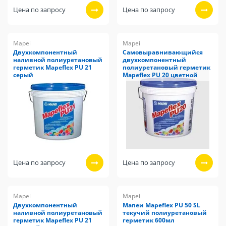
Цена по запросу
Цена по запросу
Mapei
Mapei
Двухкомпонентный
Самовыравнивающийся
наливной полиуретановый
двухкомпонентный
герметик Mapeflex PU 21
полиуретановый герметик
серый
Mapeflex PU 20 цветной
Цена по запросу
Цена по запросу
Mapei
Mapei
Двухкомпонентный
Мапеи Mapeflex PU 50 SL
наливной полиуретановый
текучий полиуретановый
герметик Mapeflex PU 21
герметик 600мл