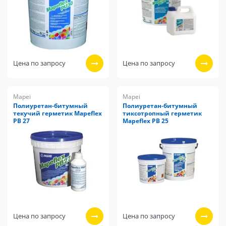
Цена по запросу
Цена по запросу
Mapei
Mapei
Полиуретан-битумный
Полиуретан-битумный
текучий герметик Mapeflex
тиксотропный герметик
PB 27
Mapeflex PB 25
Цена по запросу
Цена по запросу