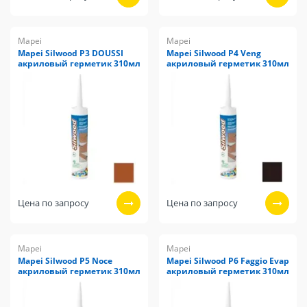
Mapei
Mapei
Mapei Silwood P3 DOUSSI
Mapei Silwood P4 Veng
акриловый герметик 310мл
акриловый герметик 310мл
Цена по запросу
Цена по запросу
Mapei
Mapei
Mapei Silwood P5 Noce
Mapei Silwood P6 Faggio Evap
акриловый герметик 310мл
акриловый герметик 310мл