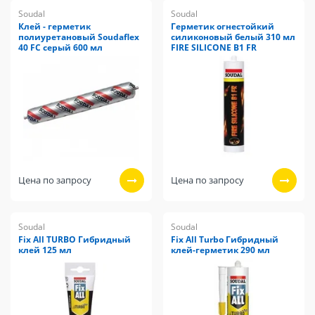
Soudal
Soudal
Клей - герметик
Герметик огнестойкий
полиуретановый Soudaflex
силиконовый белый 310 мл
40 FС серый 600 мл
FIRE SILICONE В1 FR
Цена по запросу
Цена по запросу
Soudal
Soudal
Fix All TURBO Гибридный
Fix All Turbo Гибридный
клей 125 мл
клей-герметик 290 мл