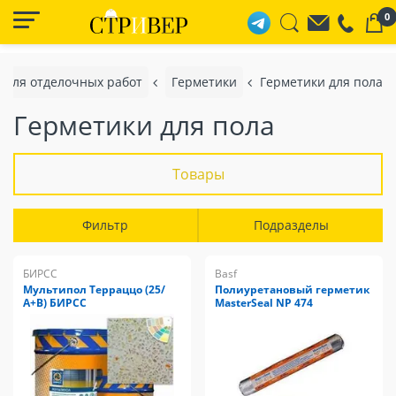
0
 для отделочных работ
Герметики
Герметики для пола
Герметики для пола
Товары
Фильтр
Подразделы
БИРСС
Basf
Мультипол Терраццо (25/
Полиуретановый герметик
А+В) БИРСС
MasterSeal NP 474