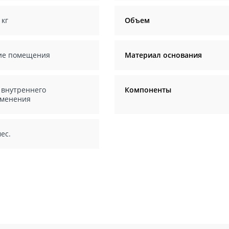
 кг
Объем
ие помещения
Материал основания
 внутреннего
Компоненты
менения
ес.