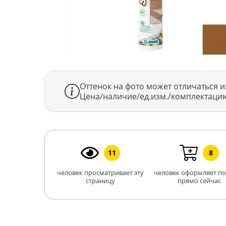
Оттенок на фото может отличаться и
Цена/наличие/ед.изм./комплектацию
11
8
человек просматривает эту
человек оформляет п
страницу
прямо сейчас