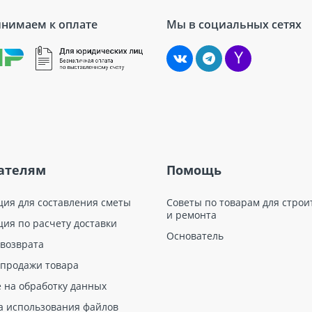
нимаем к оплате
Мы в социальных сетях
ателям
Помощь
ция для составления сметы
Советы по товарам для строи
и ремонта
ция по расчету доставки
Основатель
 возврата
 продажи товара
е на обработку данных
а использования файлов