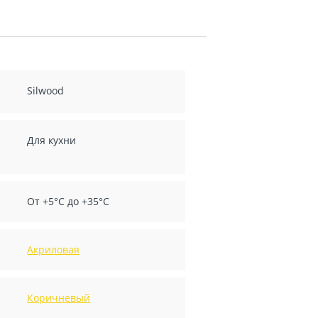
Silwood
Для кухни
От +5°С до +35°С
Акриловая
Коричневый