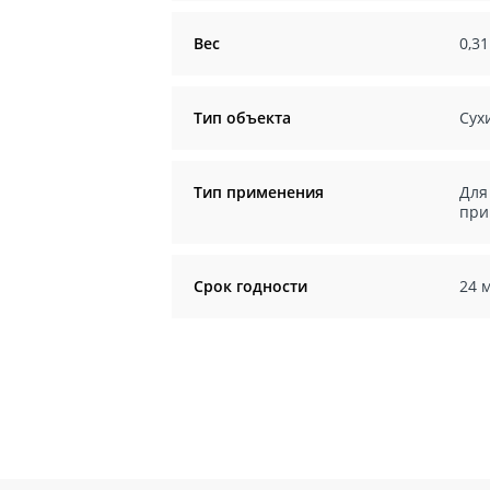
Вес
0,31
Тип объекта
Сух
Тип применения
Для
при
Срок годности
24 м