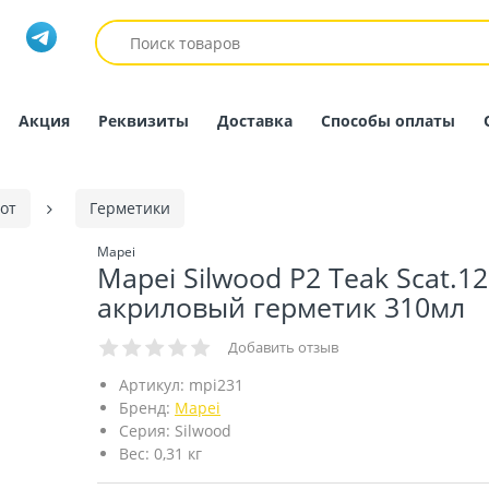
Акция
Реквизиты
Доставка
Способы оплаты
от
Герметики
Mapei
Mapei Silwood P2 Teak Scat.12
акриловый герметик 310мл
Добавить отзыв
Артикул:
mpi231
Бренд:
Mapei
Серия:
Silwood
Вес:
0,31 кг