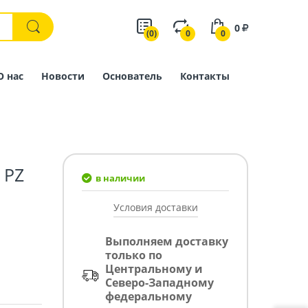
0
(0)
0
0
О нас
Новости
Основатель
Контакты
 PZ
в наличии
Условия доставки
Выполняем доставку
только по
Центральному и
Северо-Западному
федеральному