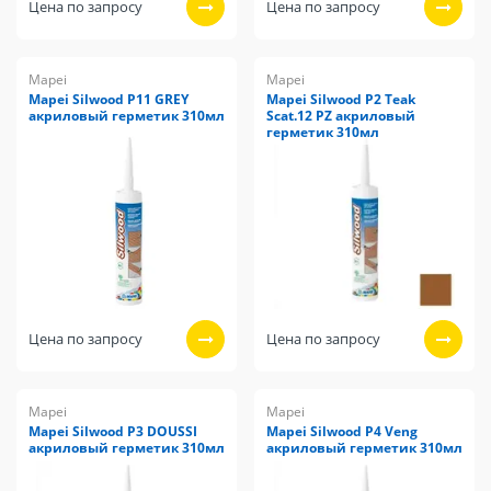
Цена по запросу
Цена по запросу
Mapei
Mapei
Mapei Silwood P11 GREY
Mapei Silwood P2 Teak
акриловый герметик 310мл
Scat.12 PZ акриловый
герметик 310мл
Цена по запросу
Цена по запросу
Mapei
Mapei
Mapei Silwood P3 DOUSSI
Mapei Silwood P4 Veng
акриловый герметик 310мл
акриловый герметик 310мл