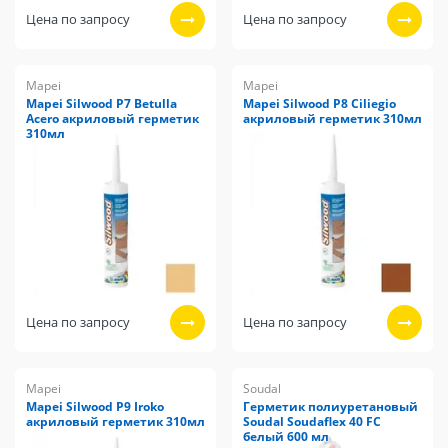
Цена по запросу
Цена по запросу
Mapei
Mapei
Mapei Silwood P7 Betulla
Mapei Silwood P8 Ciliegio
Acero акриловый герметик
акриловый герметик 310мл
310мл
Цена по запросу
Цена по запросу
Mapei
Soudal
Mapei Silwood P9 Iroko
Герметик полиуретановый
акриловый герметик 310мл
Soudal Soudaflex 40 FC
белый 600 мл