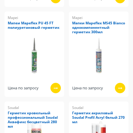
Mapei
Mapei
Мапеи Mapeflex PU 45 FT
Мапеи Mapeflex MS45 Bianco
полиуретановый герметик
однокомпонентный
герметик 300мл
Цена по запросу
Цена по запросу
Soudal
Soudal
Герметик кровельный
Герметик акриловый
профессиональный Soudal
Soudal Profil Acryl белый 270
Аквафикс бесцветный 280
мл
мл