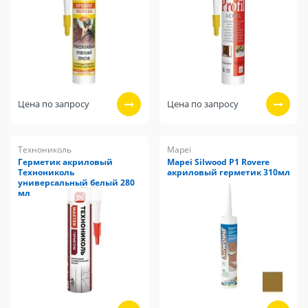
Цена по запросу
Цена по запросу
Технониколь
Mapei
Герметик акриловый
Mapei Silwood P1 Rovere
Технониколь
акриловый герметик 310мл
универсальный белый 280
мл