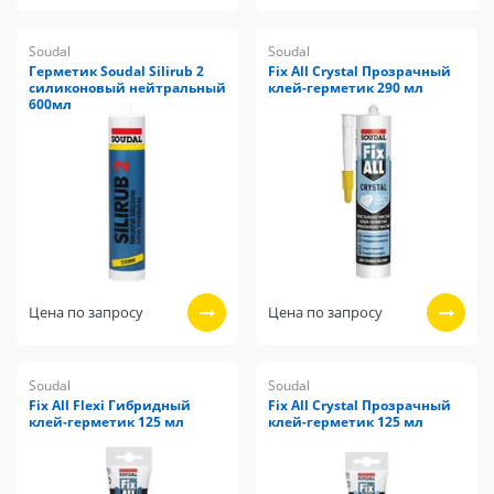
Soudal
Soudal
Герметик Soudal Silirub 2
Fix All Crystal Прозрачный
силиконовый нейтральный
клей-герметик 290 мл
600мл
Цена по запросу
Цена по запросу
Soudal
Soudal
Fix All Flexi Гибридный
Fix All Crystal Прозрачный
клей-герметик 125 мл
клей-герметик 125 мл