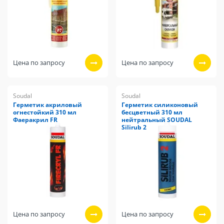
Цена по запросу
Цена по запросу
Soudal
Soudal
Герметик акриловый
Герметик силиконовый
огнестойкий 310 мл
бесцветный 310 мл
Фаеракрил FR
нейтральный SOUDAL
Silirub 2
Цена по запросу
Цена по запросу