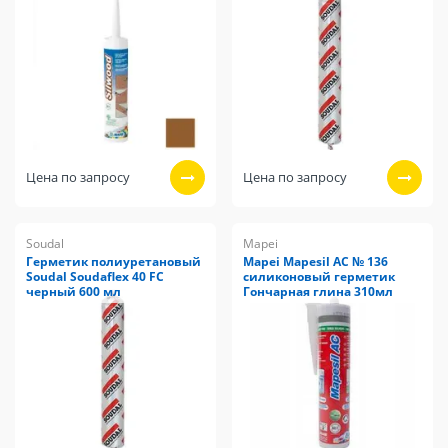
Цена по запросу
Цена по запросу
Soudal
Mapei
Герметик полиуретановый
Mapei Mapesil AC № 136
Soudal Soudaflex 40 FC
силиконовый герметик
черный 600 мл
Гончарная глина 310мл