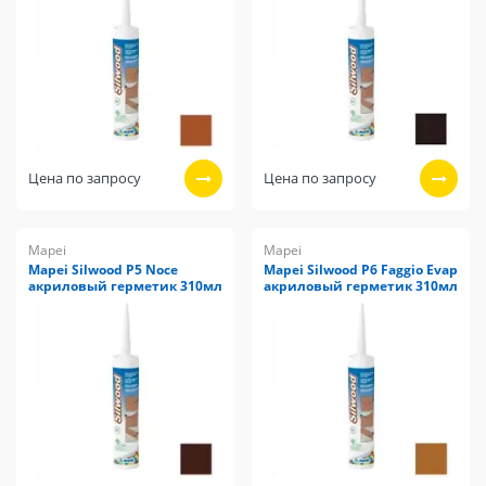
Цена по запросу
Цена по запросу
Mapei
Mapei
Mapei Silwood P5 Noce
Mapei Silwood P6 Faggio Evap
акриловый герметик 310мл
акриловый герметик 310мл