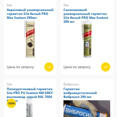
Sila
Sila
Акриловый универсальный
Силиконовый
герметик Sila белый PRO
универсальный герметик
Max Sealant 290мл
Sila белый PRO Max Sealant
280 мл
Цена по запросу
Цена по запросу
Sila
Вибросил
Полиуретановый герметик
Герметик
Sila PRO PU Sealant HM GREY
виброакустический
высокомод. серый RAL 7004
Вибросил 290 мл
600 мл
100%