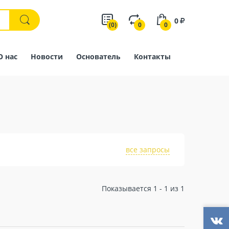
0
(0)
0
0
О нас
Новости
Основатель
Контакты
все запросы
Показывается 1 - 1 из 1