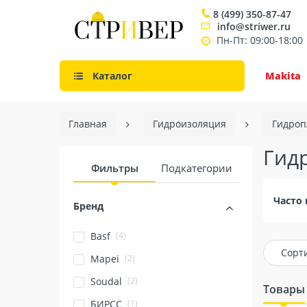
8 (499) 350-87-47
info@striwer.ru
Пн-Пт: 09:00-18:00
Каталог
Makita
Главная
Гидроизоляция
Гидроп
Гид
Фильтры
Подкатегории
Часто 
Бренд
(4)
Basf
Сорт
(2)
Mapei
(2)
Soudal
Товары
(1)
БИРСС