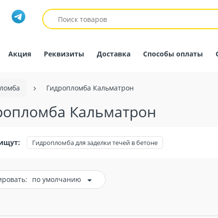
Акция
Реквизиты
Доставка
Способы оплаты
ломба
Гидропломба Кальматрон
ропломба Кальматрон
ищут:
Гидропломба для заделки течей в бетоне
ировать:
по умолчанию