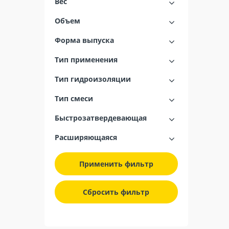
Вес
Объем
Форма выпуска
Тип применения
Тип гидроизоляции
Тип смеси
Быстрозатвердевающая
Расширяющаяся
Применить фильтр
Сбросить фильтр