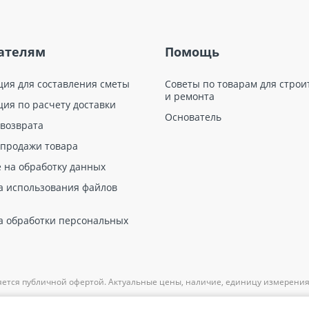
ателям
Помощь
ция для составления сметы
Советы по товарам для строи
и ремонта
ция по расчету доставки
Основатель
 возврата
 продажи товара
е на обработку данных
а использования файлов
а обработки персональных
яется публичной офертой. Актуальные цены, наличие, единицу измерения