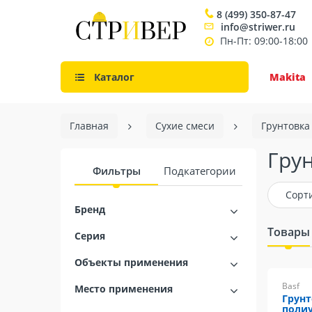
8 (499) 350-87-47
info@striwer.ru
Пн-Пт: 09:00-18:00
Каталог
Makita
Главная
Сухие смеси
Грунтовка
Гру
Фильтры
Подкатегории
Сорт
Бренд
Товары
Серия
Объекты применения
Basf
Место применения
Грунт
полиу