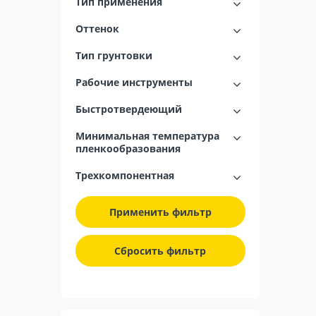
Тип применения
Оттенок
Тип грунтовки
Рабочие инструменты
Быстротвердеющий
Минимальная температура
пленкообразования
Трехкомпонентная
Применить фильтр
Сбросить фильтр