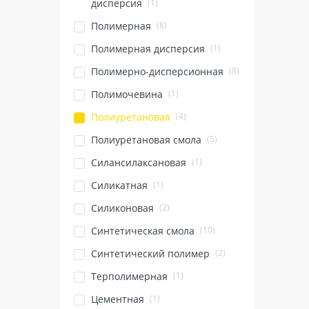
(1)
дисперсия
(8)
Полимерная
(1)
Полимерная дисперсия
(8)
Полимерно-дисперсионная
(1)
Полимочевина
(4)
Полиуретановая
(5)
Полиуретановая смола
(1)
Силансилаксановая
(1)
Силикатная
(2)
Силиконовая
(10)
Синтетическая смола
(2)
Синтетический полимер
(1)
Терполимерная
(1)
Цементная