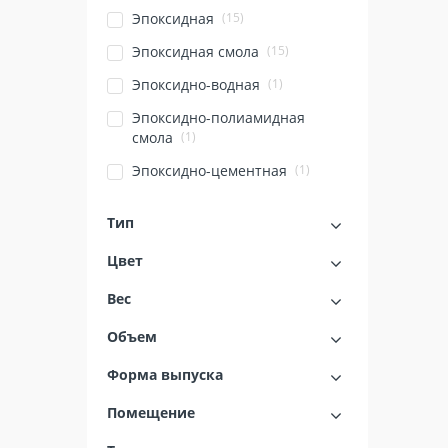
(15)
Эпоксидная
(15)
Эпоксидная смола
(1)
Эпоксидно-водная
Эпоксидно-полиамидная
(1)
смола
(1)
Эпоксидно-цементная
Тип
Цвет
Вес
Объем
Форма выпуска
Помещение