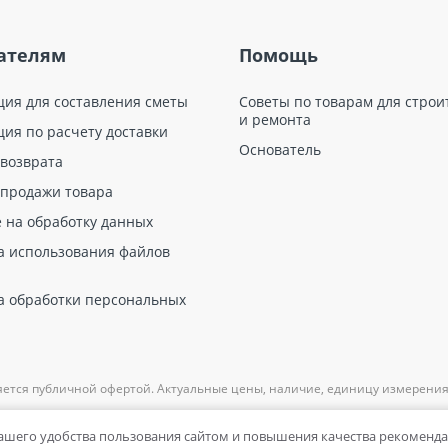
ателям
Помощь
ция для составления сметы
Советы по товарам для строи
и ремонта
ция по расчету доставки
Основатель
 возврата
 продажи товара
е на обработку данных
а использования файлов
а обработки персональных
яется публичной офертой. Актуальные цены, наличие, единицу измерения
вашего удобства пользования сайтом и повышения качества рекоменд