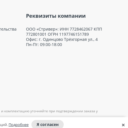
Реквизиты компании
тельства
ООО «Стривер»: ИНН 7728462067 КПП
772801001 ОГРН 1197746151789
Офис: г. Одинцово Трёхгорная ул., 4
Пн-Пт: 09:00-18:00
 и комплектацию уточняйте при подтверждении заказа у
Я согласен
аций.
Подробнее