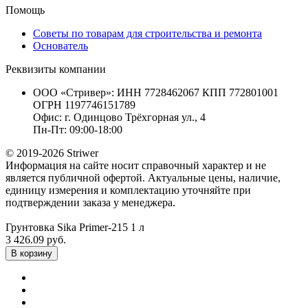
Помощь
Советы по товарам для строительства и ремонта
Основатель
Реквизиты компании
ООО «Стривер»: ИНН 7728462067 КПП 772801001
ОГРН 1197746151789
Офис: г. Одинцово Трёхгорная ул., 4
Пн-Пт: 09:00-18:00
© 2019-2026 Striwer
Информация на сайте носит справочный характер и не
является публичной офертой. Актуальные цены, наличие,
единицу измерения и комплектацию уточняйте при
подтверждении заказа у менеджера.
Грунтовка Sika Primer-215 1 л
3 426.09 руб.
В корзину