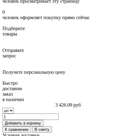
человек просматривает эту страницу
0
человек оформляет покупку прямо сейчас
Подберите
товары
Отправьте
запрос
Получите персональную цену
Быстро
доставим
заказ
в наличии
3 426.09
руб
Добавить в корзину
К сравнению
В смету
Условия доставки