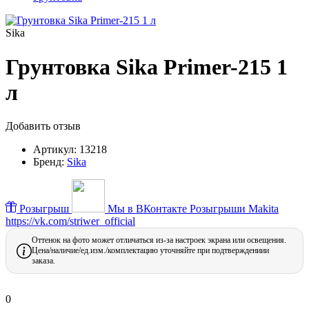
Sika
Грунтовка Sika Primer-215 1
л
Добавить отзыв
Артикул:
13218
Бренд:
Sika
Розыгрыш
Мы в ВКонтакте
Розыгрыши Makita
https://vk.com/striwer_official
Оттенок на фото может отличаться из-за настроек экрана или освещения.
Цена/наличие/ед.изм./комплектацию уточняйте при подтверждениии
заказа.
0