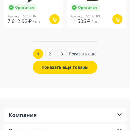
Оригинал
Оригинал
Артикул: 9558HN
Артикул: 9558HPG
7 612.92
11 506
/ шт
/ шт
1
2
3
Показать ещё
Показать ещё товары
Компания