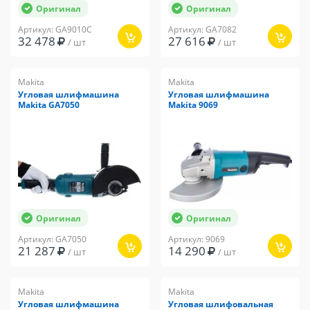
Оригинал
Оригинал
Артикул: GA9010C
Артикул: GA7082
32 478
27 616
/ шт
/ шт
Makita
Makita
Угловая шлифмашина
Угловая шлифмашина
Makita GA7050
Makita 9069
Оригинал
Оригинал
Артикул: GA7050
Артикул: 9069
21 287
14 290
/ шт
/ шт
Makita
Makita
Угловая шлифмашина
Угловая шлифовальная