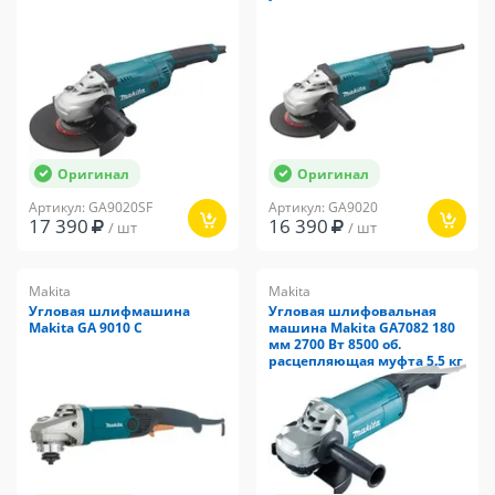
Оригинал
Оригинал
Артикул: GA9020SF
Артикул: GA9020
17 390
16 390
/ шт
/ шт
Makita
Makita
Угловая шлифмашина
Угловая шлифовальная
Makita GA 9010 C
машина Makita GA7082 180
мм 2700 Вт 8500 об.
расцепляющая муфта 5.5 кг