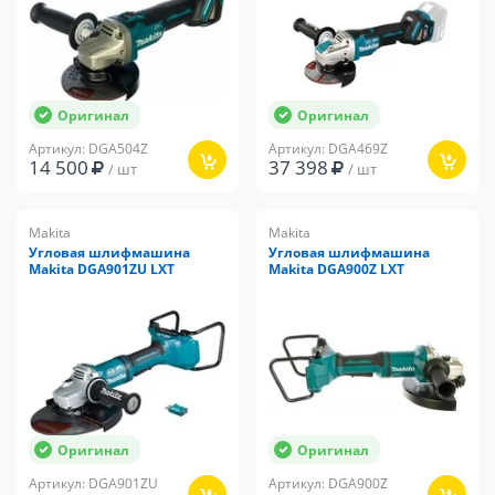
Оригинал
Оригинал
Артикул: DGA504Z
Артикул: DGA469Z
14 500
37 398
/ шт
/ шт
Makita
Makita
Угловая шлифмашина
Угловая шлифмашина
Makita DGA901ZU LXT
Makita DGA900Z LXT
Оригинал
Оригинал
Артикул: DGA901ZU
Артикул: DGA900Z