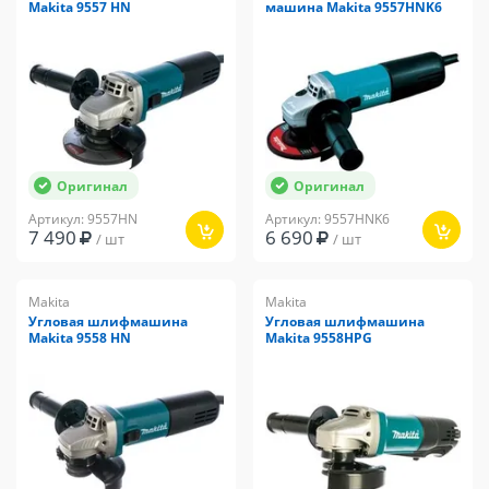
Makita 9557 HN
машина Makita 9557HNK6
Оригинал
Оригинал
Артикул: 9557HN
Артикул: 9557HNK6
7 490
6 690
/ шт
/ шт
Makita
Makita
Угловая шлифмашина
Угловая шлифмашина
Makita 9558 HN
Makita 9558HPG