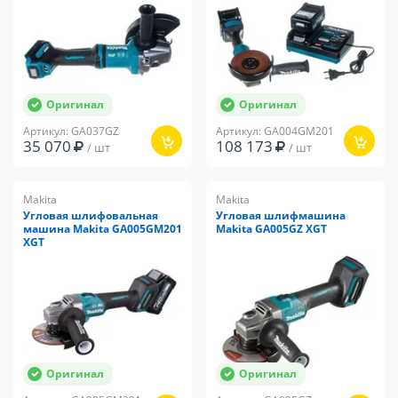
Оригинал
Оригинал
Артикул: GA037GZ
Артикул: GA004GM201
35 070
108 173
/ шт
/ шт
Makita
Makita
Угловая шлифовальная
Угловая шлифмашина
машина Makita GA005GM201
Makita GA005GZ XGT
XGT
Оригинал
Оригинал