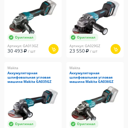
Оригинал
Оригинал
Артикул: GA013GZ
Артикул: GA029GZ
30 493
23 550
/ шт
/ шт
Makita
Makita
Аккумуляторная
Аккумуляторная
шлифовальная угловая
шлифовальная угловая
машина Makita GA035GZ
машина Makita GA036GZ
Оригинал
Оригинал