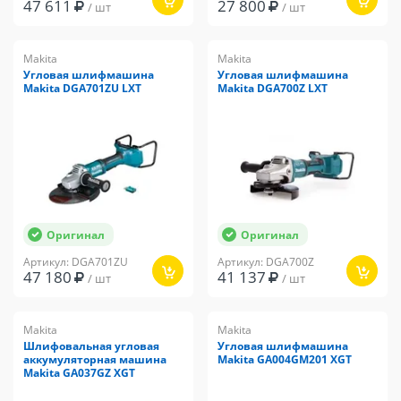
47 611
27 800
/ шт
/ шт
Makita
Makita
Угловая шлифмашина
Угловая шлифмашина
Makita DGA701ZU LXT
Makita DGA700Z LXT
Оригинал
Оригинал
Артикул: DGA701ZU
Артикул: DGA700Z
47 180
41 137
/ шт
/ шт
Makita
Makita
Шлифовальная угловая
Угловая шлифмашина
аккумуляторная машина
Makita GA004GM201 XGT
Makita GA037GZ XGT