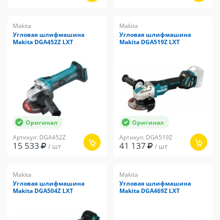
Makita
Makita
Угловая шлифмашина
Угловая шлифмашина
Makita DGA452Z LXT
Makita DGA519Z LXT
Оригинал
Оригинал
Артикул: DGA452Z
Артикул: DGA519Z
15 533
41 137
/ шт
/ шт
Makita
Makita
Угловая шлифмашина
Угловая шлифмашина
Makita DGA504Z LXT
Makita DGA469Z LXT