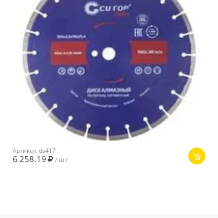
Артикул: ds417
6 258.19
/ шт