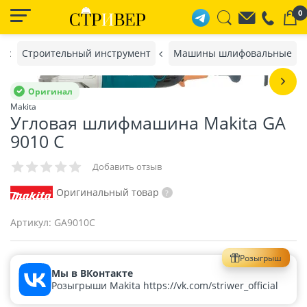
0
Строительный инструмент
Машины шлифовальные
Оригинал
Makita
Угловая шлифмашина Makita GA
9010 C
Добавить отзыв
Оригинальный товар
Артикул:
GA9010C
Розыгрыш
Мы в ВКонтакте
Розыгрыши Makita https://vk.com/striwer_official