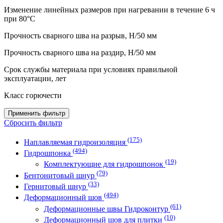
Изменение линейных размеров при нагревании в течение 6 ч
при 80°C
Прочность сварного шва на разрыв, H/50 мм
Прочность сварного шва на раздир, H/50 мм
Срок службы материала при условиях правильной
эксплуатации, лет
Класс горючести
Применить фильтр
Сбросить фильтр
(175)
Наплавляемая гидроизоляция
(494)
Гидрошпонка
(19)
Комплектующие для гидрошпонок
(79)
Бентонитовый шнур
(33)
Гернитовый шнур
(494)
Деформационный шов
(61)
Деформационные швы Гидроконтур
(10)
Деформационный шов для плитки