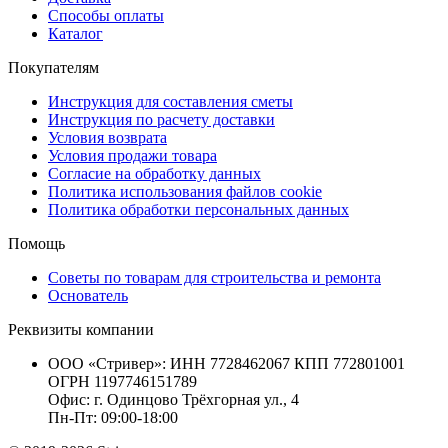
Способы оплаты
Каталог
Покупателям
Инструкция для составления сметы
Инструкция по расчету доставки
Условия возврата
Условия продажи товара
Согласие на обработку данных
Политика использования файлов cookie
Политика обработки персональных данных
Помощь
Советы по товарам для строительства и ремонта
Основатель
Реквизиты компании
ООО «Стривер»: ИНН 7728462067 КПП 772801001
ОГРН 1197746151789
Офис: г. Одинцово Трёхгорная ул., 4
Пн-Пт: 09:00-18:00