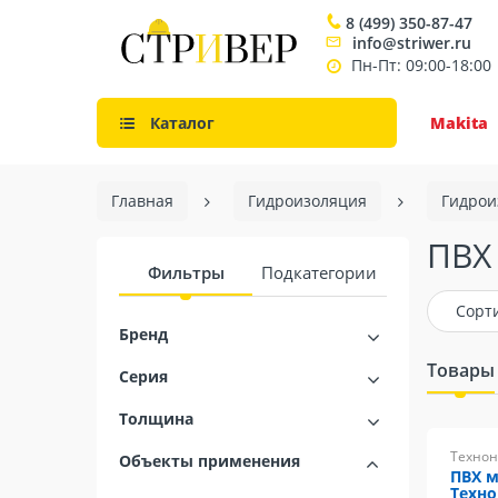
8 (499) 350-87-47
info@striwer.ru
Пн-Пт: 09:00-18:00
Каталог
Makita
Главная
Гидроизоляция
Гидрои
ПВХ
Фильтры
Подкатегории
Сорт
Бренд
Товары
Серия
Толщина
Технон
Объекты применения
ПВХ 
Техн