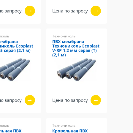
по запросу
Цена по запросу
иколь
Технониколь
ембрана
ПВХ мембрана
николь Ecoplast
Технониколь Ecoplast
,5 серая (2,1 м)
V-RP 1,2 мм серая (Т)
(2,1 м)
по запросу
Цена по запросу
иколь
Технониколь
льная ПВХ
Кровельная ПВХ