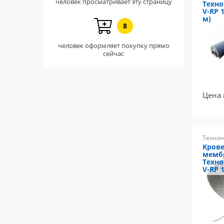
человек просматривает эту страницу
Техно
V-RP 1
м)
8
человек оформляет покупку прямо
сейчас
Цена 
Технон
Крове
мемб
Техно
V-RP 