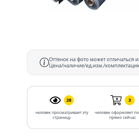
Оттенок на фото может отличаться и
Цена/наличие/ед.изм./комплектацию
28
3
человек просматривает эту
человек оформляет п
страницу
прямо сейчас