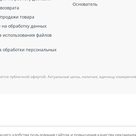
Основатель
 возврата
 продажи товара
е на обработку данных
а использования файлов
а обработки персональных
яется публичной офертой. Актуальные цены, наличие, единицу измерения
вашего удобства пользования сайтом и повышения качества рекоменд