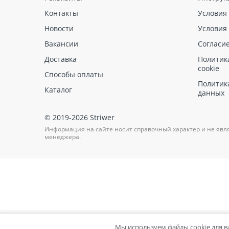
Контакты
Условия
Новости
Условия
Вакансии
Согласи
Доставка
Политик
cookie
Способы оплаты
Политик
Каталог
данных
© 2019-2026 Striwer
Информация на сайте носит справочный характер и не явл
менеджера.
Мы используем файлы cookie для 