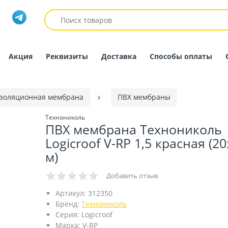
Акция
Реквизиты
Доставка
Способы оплаты
золяционная мембрана
ПВХ мембраны
Технониколь
ПВХ мембрана Технониколь
Logicroof V-RP 1,5 красная (20
м)
Добавить отзыв
Артикул:
312350
Бренд:
Технониколь
Серия:
Logicroof
Марка:
V-RP