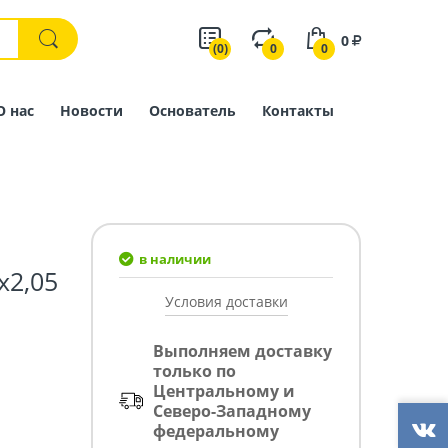
0
(0)
0
0
О нас
Новости
Основатель
Контакты
в наличии
х2,05
Условия доставки
Выполняем доставку
только по
Центральному и
Северо-Западному
федеральному