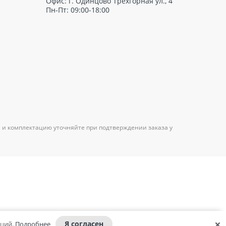
Офис: г. Одинцово Трёхгорная ул., 4
Пн-Пт: 09:00-18:00
 и комплектацию уточняйте при подтверждении заказа у
Я согласен
аций.
Подробнее