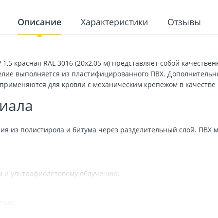
Описание
Характеристики
Отзывы
 1,5 красная RAL 3016 (20х2,05 м) представляет собой качестве
елие выполняется из пластифицированного ПВХ. Дополнительн
применяются для кровли с механическим крепежом в качестве
иала
ия из полистирола и битума через разделительный слой. ПВХ 
м и ультрафиолетовому облучению;
таве;
ктеристики;