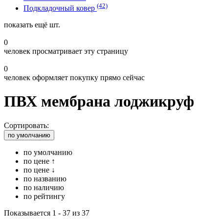
(42)
Подкладочный ковер
показать ещё
шт.
0
человек просматривает эту страницу
0
человек оформляет покупку прямо сейчас
ПВХ мембрана лоджикруф
Сортировать:
по умолчанию
по умолчанию
по цене ↑
по цене ↓
по названию
по наличию
по рейтингу
Показывается 1 - 37 из 37