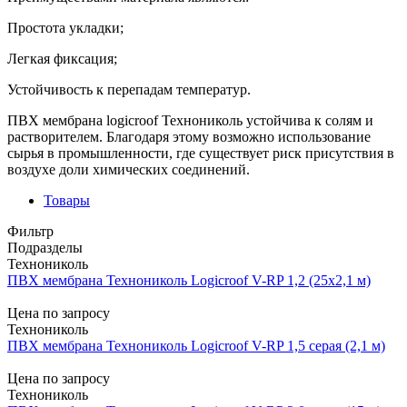
Простота укладки;
Легкая фиксация;
Устойчивость к перепадам температур.
ПВХ мембрана logicroof Технониколь устойчива к солям и
растворителем. Благодаря этому возможно использование
сырья в промышленности, где существует риск присутствия в
воздухе доли химических соединений.
Товары
Фильтр
Подразделы
Технониколь
ПВХ мембрана Технониколь Logicroof V-RP 1,2 (25х2,1 м)
Цена по запросу
Технониколь
ПВХ мембрана Технониколь Logicroof V-RP 1,5 серая (2,1 м)
Цена по запросу
Технониколь