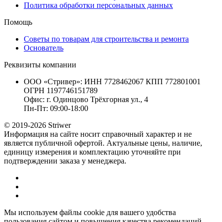
Политика обработки персональных данных
Помощь
Советы по товарам для строительства и ремонта
Основатель
Реквизиты компании
ООО «Стривер»: ИНН 7728462067 КПП 772801001
ОГРН 1197746151789
Офис: г. Одинцово Трёхгорная ул., 4
Пн-Пт: 09:00-18:00
© 2019-2026 Striwer
Информация на сайте носит справочный характер и не
является публичной офертой. Актуальные цены, наличие,
единицу измерения и комплектацию уточняйте при
подтверждении заказа у менеджера.
Мы используем файлы cookie для вашего удобства
пользования сайтом и повышения качества рекомендаций.