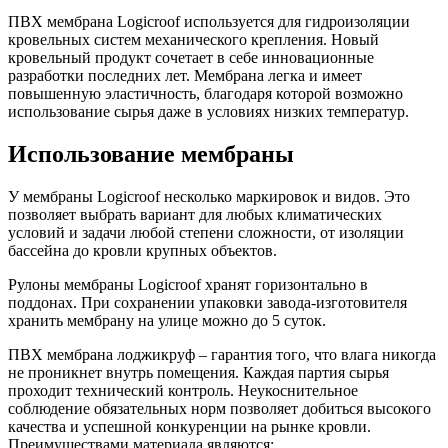
ПВХ мембрана Logicroof используется для гидроизоляции
кровельных систем механического крепления. Новый
кровельный продукт сочетает в себе инновационные
разработки последних лет. Мембрана легка и имеет
повышенную эластичность, благодаря которой возможно
использование сырья даже в условиях низких температур.
Использование мембраны
У мембраны Logicroof несколько маркировок и видов. Это
позволяет выбрать вариант для любых климатических
условий и задачи любой степени сложности, от изоляции
бассейна до кровли крупных объектов.
Рулоны мембраны Logicroof хранят горизонтально в
поддонах. При сохранении упаковки завода-изготовителя
хранить мембрану на улице можно до 5 суток.
ПВХ мембрана лоджикруф – гарантия того, что влага никогда
не проникнет внутрь помещения. Каждая партия сырья
проходит технический контроль. Неукоснительное
соблюдение обязательных норм позволяет добиться высокого
качества и успешной конкуренции на рынке кровли.
Преимуществами материала являются: