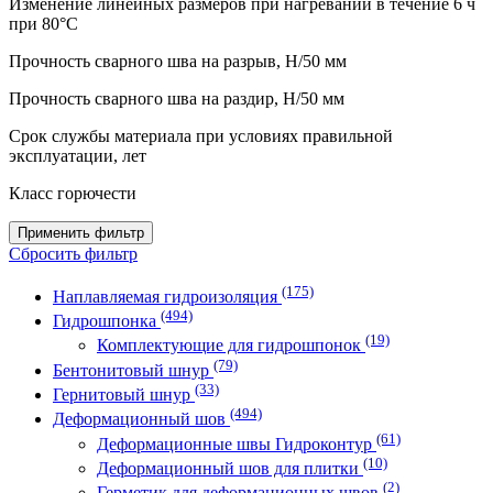
Изменение линейных размеров при нагревании в течение 6 ч
при 80°C
Прочность сварного шва на разрыв, H/50 мм
Прочность сварного шва на раздир, H/50 мм
Срок службы материала при условиях правильной
эксплуатации, лет
Класс горючести
Применить фильтр
Сбросить фильтр
(175)
Наплавляемая гидроизоляция
(494)
Гидрошпонка
(19)
Комплектующие для гидрошпонок
(79)
Бентонитовый шнур
(33)
Гернитовый шнур
(494)
Деформационный шов
(61)
Деформационные швы Гидроконтур
(10)
Деформационный шов для плитки
(2)
Герметик для деформационных швов