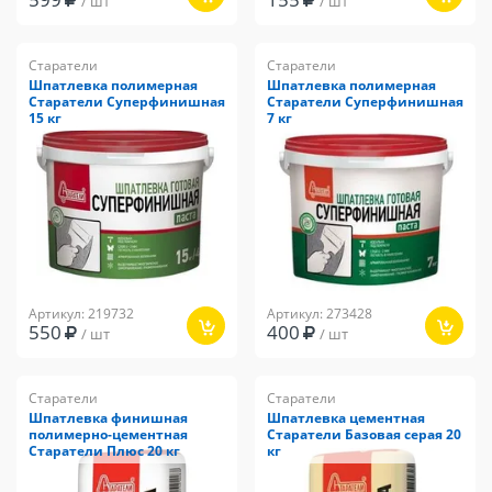
/ шт
/ шт
Старатели
Старатели
Шпатлевка полимерная
Шпатлевка полимерная
Старатели Суперфинишная
Старатели Суперфинишная
15 кг
7 кг
Артикул: 219732
Артикул: 273428
550
400
/ шт
/ шт
Старатели
Старатели
Шпатлевка финишная
Шпатлевка цементная
полимерно-цементная
Старатели Базовая серая 20
Старатели Плюс 20 кг
кг