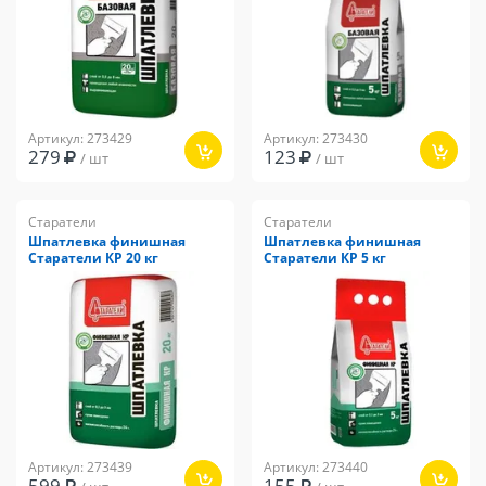
Артикул: 273429
Артикул: 273430
279
123
/ шт
/ шт
Старатели
Старатели
Шпатлевка финишная
Шпатлевка финишная
Старатели КР 20 кг
Старатели КР 5 кг
Артикул: 273439
Артикул: 273440
599
155