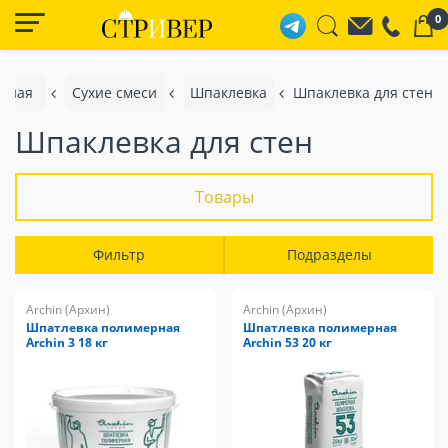
0
авная
Сухие смеси
Шпаклевка
Шпаклевка для стен
Шпаклевка для стен
Товары
Фильтр
Подразделы
Archin (Архин)
Archin (Архин)
Шпатлевка полимерная
Шпатлевка полимерная
Archin 3 18 кг
Archin 53 20 кг