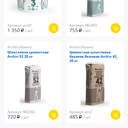
Артикул: arc01
Артикул: 982303
1 350
755
/ шт
/ шт
Archin (Архин)
Archin (Архин)
Шпатлевка цементная
Цементная шпатлевка
Archin 52 20 кг
базовая бежевая Archin 42,
20 кг
Артикул: 982302
Артикул: arc2
720
485
/ шт
/ шт