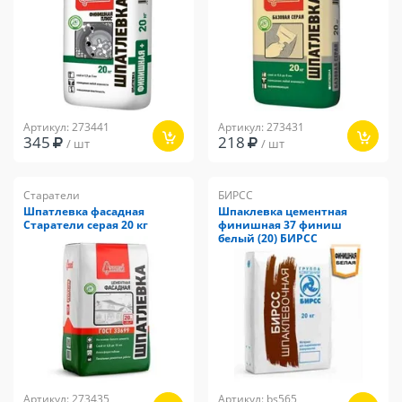
Артикул: 273441
Артикул: 273431
345
218
/ шт
/ шт
Старатели
БИРСС
Шпатлевка фасадная
Шпаклевка цементная
Старатели серая 20 кг
финишная 37 финиш
белый (20) БИРСС
Артикул: 273435
Артикул: bs565