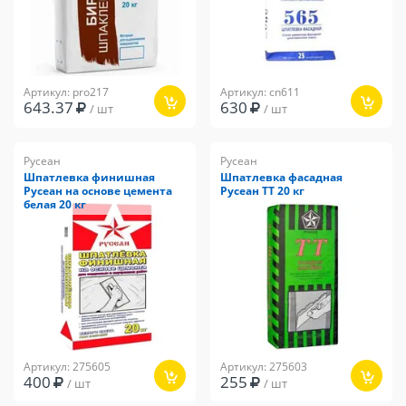
Артикул: pro217
Артикул: cn611
643.37
630
/ шт
/ шт
Русеан
Русеан
Шпатлевка финишная
Шпатлевка фасадная
Русеан на основе цемента
Русеан ТТ 20 кг
белая 20 кг
Артикул: 275605
Артикул: 275603
400
255
/ шт
/ шт