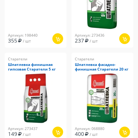
Артикул: 198440
Артикул: 273436
355
237
/ шт
/ шт
Старатели
Старатели
Шпатлевка финишная
Шпатлевка фасадно-
гипсовая Старатели 5 кг
финишная Старатели 20 кг
Артикул: 273437
Артикул: 068880
149
400
/ шт
/ шт