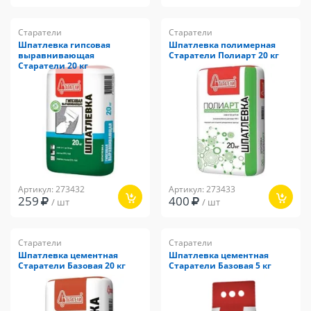
Старатели
Старатели
Шпатлевка гипсовая
Шпатлевка полимерная
выравнивающая
Старатели Полиарт 20 кг
Старатели 20 кг
Артикул: 273432
Артикул: 273433
259
400
/ шт
/ шт
Старатели
Старатели
Шпатлевка цементная
Шпатлевка цементная
Старатели Базовая 20 кг
Старатели Базовая 5 кг