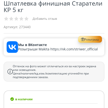
Шпатлевка финишная Старатели
КР 5 кг
Добавить отзыв
Артикул:
273440
Розыгрыш
Мы в ВКонтакте
Розыгрыши Makita https://vk.com/striwer_official
Оттенок на фото может отличаться из-за настроек экрана
или освещения.
Цена/наличие/ед.изм./комплектацию уточняйте при
подтверждениии заказа.
в наличии