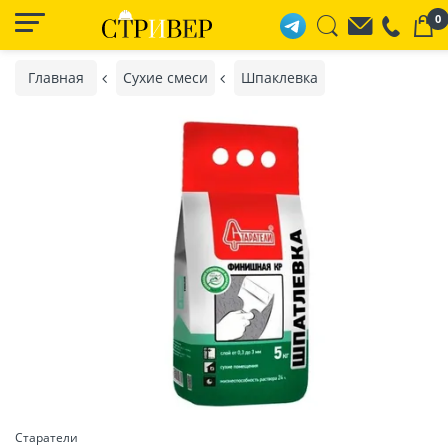
0
Главная
Сухие смеси
Шпаклевка
Старатели