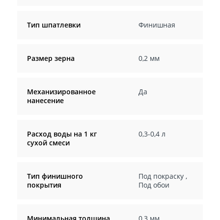
Тип шпатлевки
Финишная
Размер зерна
0,2 мм
Механизированное
Да
нанесение
Расход воды на 1 кг
0,3-0,4 л
сухой смеси
Тип финишного
Под покраску
,
покрытия
Под обои
Минимальная толщина
0,3 мм