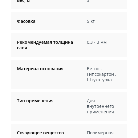
Вес, кг
5
Фасовка
5 кг
Рекомендуемая толщина
0,3 - 3 мм
слоя
Материал основания
Бетон
,
Гипсокартон
,
Штукатурка
Тип применения
Для
внутреннего
применения
Связующее вещество
Полимерная