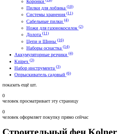
Коронки
(10)
Пилки для лобзика
(11)
Системы хранения
(4)
Сабельные пилки
(2)
Ножи для газонокосилок
(11)
Долота
(16)
Цепи и Шины
(14)
Наборы оснастка
(4)
Аккумуляторные резчики
(3)
Knipex
(3)
Набор инструмента
(6)
Опрыскиватель садовый
показать ещё
шт.
0
человек просматривает эту страницу
0
человек оформляет покупку прямо сейчас
Строительный фен Kolner