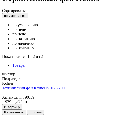
Сортировать:
по умолчанию
по умолчанию
по цене ↑
по цене ↓
по названию
по наличию
по рейтингу
Показывается 1 - 2 из 2
Товары
Фильтр
Подразделы
Kolner
Технический фен Kolner KHG 2200
Артикул: intrs0039
1 929
руб
/ шт
В Корзину
К сравнению
В смету