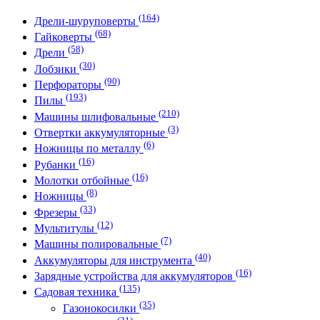
(164)
Дрели-шуруповерты
(68)
Гайковерты
(58)
Дрели
(30)
Лобзики
(90)
Перфораторы
(193)
Пилы
(210)
Машины шлифовальные
(3)
Отвертки аккумуляторные
(6)
Ножницы по металлу
(16)
Рубанки
(16)
Молотки отбойные
(8)
Ножницы
(33)
Фрезеры
(12)
Мультитулы
(7)
Машины полировальные
(40)
Аккумуляторы для инструмента
(16)
Зарядные устройства для аккумуляторов
(135)
Садовая техника
(35)
Газонокосилки