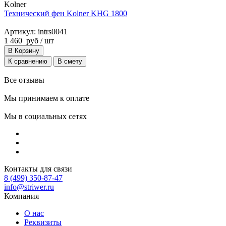
Kolner
Технический фен Kolner KHG 1800
Артикул: intrs0041
1 460
руб
/ шт
В Корзину
К сравнению
В смету
Все отзывы
Мы принимаем к оплате
Мы в социальных сетях
Контакты для связи
8 (499) 350-87-47
info@striwer.ru
Компания
О нас
Реквизиты