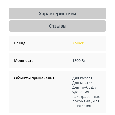
Характеристики
Отзывы
Бренд
Kolner
Мощность
1800 Вт
Объекты применения
Для кафеля
,
Для мастик
,
Для труб
,
Для
удаления
лакокрасочных
покрытий
,
Для
шпатлевок