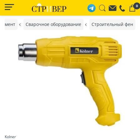
0
румент
Сварочное оборудование
Строительный фен
Kolner