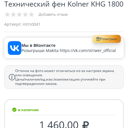
Технический фен Kolner KHG 1800
Добавить отзыв
Артикул:
intrs0041
Розыгрыш
Мы в ВКонтакте
Розыгрыши Makita https://vk.com/striwer_official
Оттенок на фото может отличаться из-за настроек экрана
или освещения.
Цена/наличие/ед.изм./комплектацию уточняйте при
подтверждениии заказа.
в наличии
1 460.00