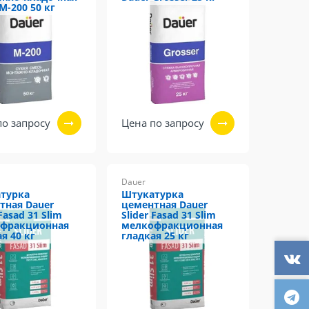
М-200 50 кг
по запросу
Цена по запросу
Dauer
турка
Штукатурка
тная Dauer
цементная Dauer
 Fasad 31 Slim
Slider Fasad 31 Slim
фракционная
мелкофракционная
я 40 кг
гладкая 25 кг