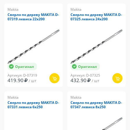
Makita
Makita
Сверло по дереву MAKITA D-
Сверло по дереву MAKITA D-
07319 левиса 22x200
07325 левиса 24x200
Оригинал
Оригинал
Артикул: D-07319
Артикул: D-07325
419.90
432.90
/ шт
/ шт
Makita
Makita
Сверло по дереву MAKITA D-
Сверло по дереву MAKITA D-
07331 левиса 6x250
07347 левиса 8x250