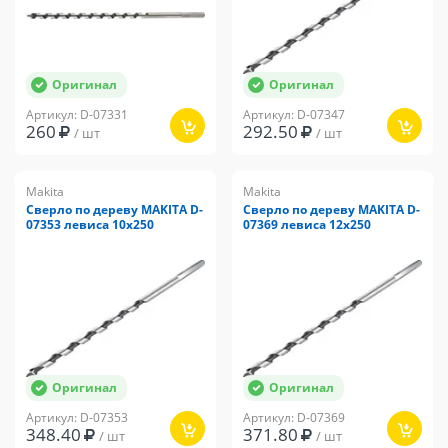
Оригинал
Оригинал
Артикул: D-07331
Артикул: D-07347
260
292.50
/ шт
/ шт
Makita
Makita
Сверло по дереву MAKITA D-
Сверло по дереву MAKITA D-
07353 левиса 10x250
07369 левиса 12x250
Оригинал
Оригинал
Артикул: D-07353
Артикул: D-07369
348.40
371.80
/ шт
/ шт