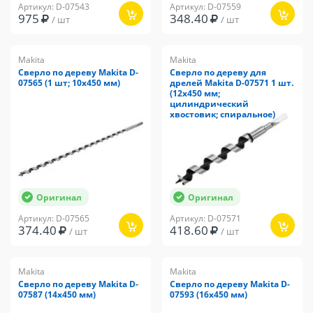
Артикул: D-07543
Артикул: D-07559
975
348.40
/ шт
/ шт
Makita
Makita
Сверло по дереву Makita D-
Сверло по дереву для
07565 (1 шт; 10x450 мм)
дрелей Makita D-07571 1 шт.
(12x450 мм;
цилиндрический
хвостовик; спиральное)
Оригинал
Оригинал
Артикул: D-07565
Артикул: D-07571
374.40
418.60
/ шт
/ шт
Makita
Makita
Сверло по дереву Makita D-
Сверло по дереву Makita D-
07587 (14х450 мм)
07593 (16х450 мм)