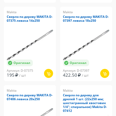
Makita
Makita
Сверло по дереву MAKITA D-
Сверло по дереву MAKITA D-
07375 левиса 14x250
07397 левиса 18x250
Оригинал
Оригинал
Артикул: D-07375
Артикул: D-07397
195
422.50
/ шт
/ шт
Makita
Makita
Сверло по дереву MAKITA D-
Сверло по дереву для
07406 левиса 20x250
дрелей 1 шт. (22х250 мм;
шестигранный хвостовик
1/4"; спиральное) Makita D-
07412