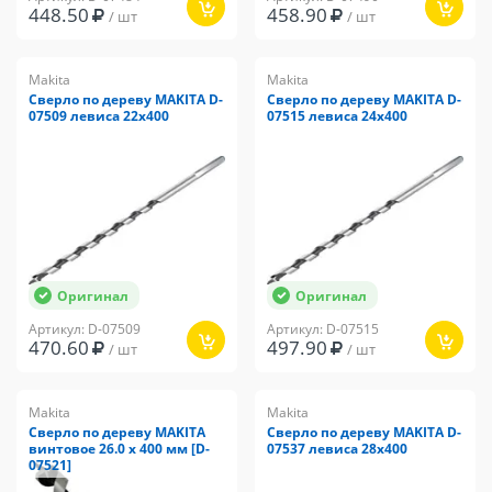
448.50
458.90
/ шт
/ шт
Makita
Makita
Сверло по дереву MAKITA D-
Сверло по дереву MAKITA D-
07509 левиса 22x400
07515 левиса 24x400
Оригинал
Оригинал
Артикул: D-07509
Артикул: D-07515
470.60
497.90
/ шт
/ шт
Makita
Makita
Сверло по дереву MAKITA
Сверло по дереву MAKITA D-
винтовое 26.0 х 400 мм [D-
07537 левиса 28x400
07521]