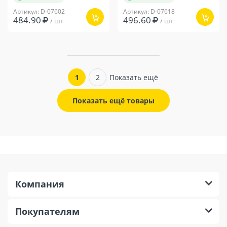
Артикул: D-07602
Артикул: D-07618
484.90
496.60
/ шт
/ шт
1
2
Показать ещё
Показать ещё товары
Компания
Покупателям