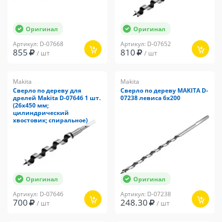
Оригинал
Оригинал
Артикул: D-07668
Артикул: D-07652
855
810
/ шт
/ шт
Makita
Makita
Сверло по дереву для
Сверло по дереву MAKITA D-
дрелей Makita D-07646 1 шт.
07238 левиса 6x200
(26x450 мм;
цилиндрический
хвостовик; спиральное)
Оригинал
Оригинал
Артикул: D-07646
Артикул: D-07238
700
248.30
/ шт
/ шт