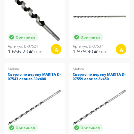
Оригинал
Оригинал
Артикул: D-07521
Артикул: D-07537
1 656.20
1 979.90
/ шт
/ шт
Makita
Makita
Сверло по дереву MAKITA D-
Сверло по дереву MAKITA D-
07543 левиса 30x400
07559 левиса 8x450
Оригинал
Оригинал