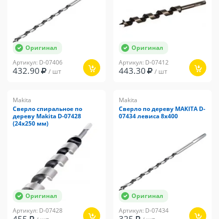
Оригинал
Оригинал
Артикул: D-07406
Артикул: D-07412
432.90
443.30
/ шт
/ шт
Makita
Makita
Сверло спиральное по
Сверло по дереву MAKITA D-
дереву Makita D-07428
07434 левиса 8x400
(24х250 мм)
Оригинал
Оригинал
Артикул: D-07428
Артикул: D-07434
455
325