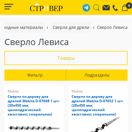
0
расходные материалы
Сверла для дрели
Сверло Левиса
Сверло Левиса
Товары
Фильтр
Подразделы
Makita
Makita
Сверло по дереву для
Сверло по дереву для
дрелей Makita D-07668 1 шт.
дрелей Makita D-07652 1 шт.
(30x450 мм;
(28x450 мм;
цилиндрический
цилиндрический
хвостовик; спиральное)
хвостовик; спиральное)