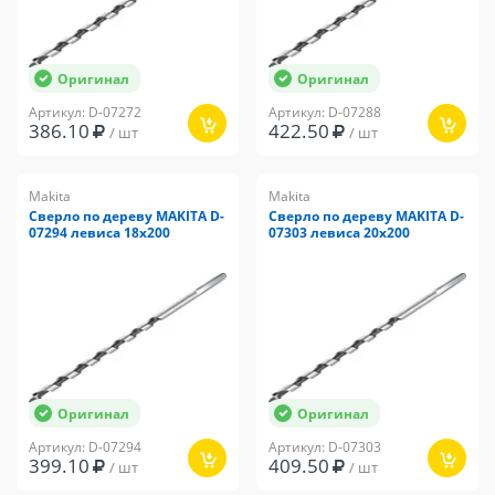
Оригинал
Оригинал
Артикул: D-07272
Артикул: D-07288
386.10
422.50
/ шт
/ шт
Makita
Makita
Сверло по дереву MAKITA D-
Сверло по дереву MAKITA D-
07294 левиса 18x200
07303 левиса 20x200
Оригинал
Оригинал
Артикул: D-07294
Артикул: D-07303
399.10
409.50
/ шт
/ шт