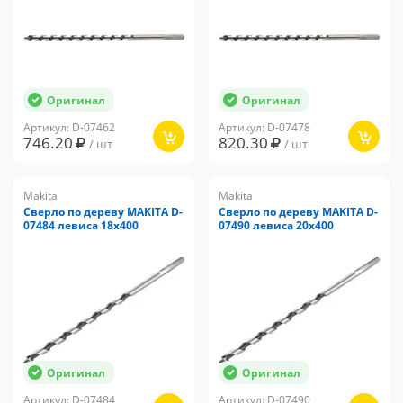
Оригинал
Оригинал
Артикул: D-07462
Артикул: D-07478
746.20
820.30
/ шт
/ шт
Makita
Makita
Сверло по дереву MAKITA D-
Сверло по дереву MAKITA D-
07484 левиса 18x400
07490 левиса 20x400
Оригинал
Оригинал
Артикул: D-07484
Артикул: D-07490