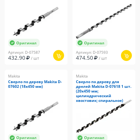
Оригинал
Оригинал
Артикул: D-07587
Артикул: D-07593
432.90
474.50
/ шт
/ шт
Makita
Makita
Сверло по дереву Makita D-
Сверло по дереву для
07602 (18х450 мм)
дрелей Makita D-07618 1 шт.
(20x450 мм;
цилиндрический
хвостовик; спиральное)
Оригинал
Оригинал