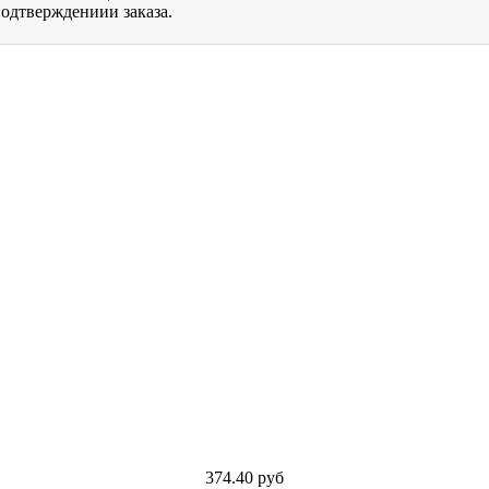
одтверждениии заказа.
374.40
руб