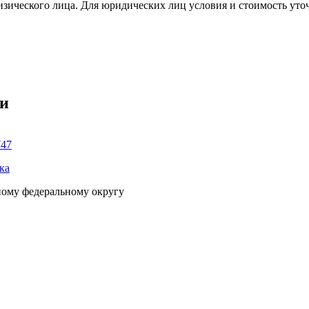
изического лица. Для юридических лиц условия и стоимость уто
ки
747
ка
ному федеральному округу