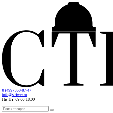
8 (499) 350-87-47
info@striwer.ru
Пн-Пт: 09:00-18:00