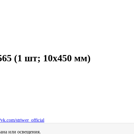
65 (1 шт; 10x450 мм)
vk.com/striwer_official
рана или освещения.